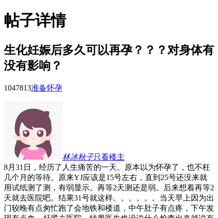
帖子详情
生化妊娠后多久可以再孕？？？对身体有
没有影响？
10478
13
准备怀孕
林冰秋子
只看楼主
8月31日，经历了人生痛苦的一天。原本以为怀孕了，也不枉
几个月的等待。原来YJ应该是15号左右，直到25号还没来就
用试纸测了测，有弱显示。再等2天测还是弱。后来想着再等2
天就去医院吧。结果31号就这样。。。。。。当天早上因为出
门较晚有点匆忙跑了会地铁和楼道，中午肚子有点疼，下午发