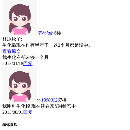
幸福lady
6楼
林冰秋子:
生化后现在也有半年了，这2个月都是没中。
查看原文
我生化左都未够一个月
2013/01/18
回复
yy19900126
7楼
我刚刚生化掉 现在还在来YM状态中
2013/08/01
回复
猜你喜欢