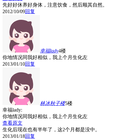
先好好休养好身体，注意饮食，然后顺其自然。
2012/10/09
回复
幸福lady
4楼
你地情况同我好相似，我上个月生化左
2013/01/10
回复
林冰秋子
楼
5楼
幸福lady:
你地情况同我好相似，我上个月生化左
查看原文
生化后现在也有半年了，这2个月都是没中。
2013/01/18
回复