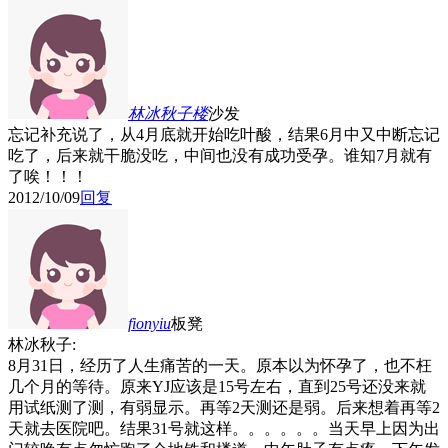
林冰秋子
楼
沙发
忘记补充说了，从4月底就开始吃叶酸，结果6月中又中断忘记
吃了，后来就干脆没吃，中间也没有成功受孕。谁知7月就有
了唉！！！
2012/10/09
回复
fionyiu
板凳
林冰秋子:
8月31日，经历了人生痛苦的一天。原本以为怀孕了，也不枉
几个月的等待。原来YJ应该是15号左右，直到25号还没来就
用试纸测了测，有弱显示。再等2天测还是弱。后来想着再等2
天就去医院吧。结果31号就这样。。。。。。当天早上因为出