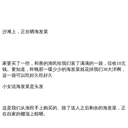
沙滩上，正在晒海发菜
家婆买了一些，和善的渔民给我们装了满满的一袋，仅收10元
钱。要知道，昨晚那一碟少少的海发菜就花掉我们38大洋啊，
这一袋可以吃好久吃好久
小女说海发菜是头发
这是我们从渔民手上购买的、除了送人之后剩余的海发菜，正
在自家的棚顶上晾晒。