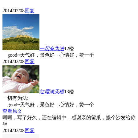
2014/02/08
回复
一切有为法
12楼
good~天气好，景色好，心情好，赞一个
2014/02/08
回复
红霞满天
楼
13楼
一切有为法:
good~天气好，景色好，心情好，赞一个
查看原文
呵呵，写了好久，还在编辑中，感谢亲的留爪，搬个沙发给你
坐
2014/02/08
回复