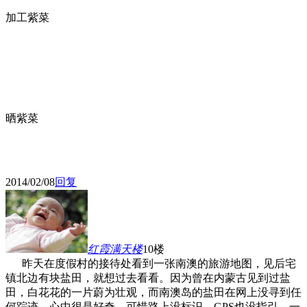
加工紫菜
晒紫菜
2014/02/08
回复
红霞满天
楼
10楼
昨天在度假村的接待处看到一张南澳的旅游地图，见后宅
镇北边有块盐田，就想过去看看。因为曾在内蒙古见到过盐
田，白花花的一片蔚为壮观，而南澳岛的盐田在网上没寻到任
何踪迹，心中很是好奇。可惜路上没标识，GPS也没指引，一