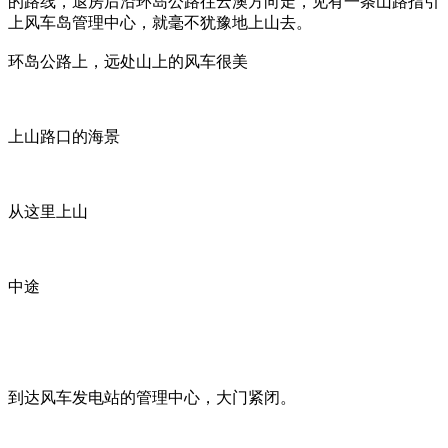
的路线，退房后沿环岛公路往云澳方向走，见有一条山路指引
上风车岛管理中心，就毫不犹豫地上山去。
环岛公路上，远处山上的风车很美
上山路口的海景
从这里上山
中途
到达风车发电站的管理中心，大门紧闭。