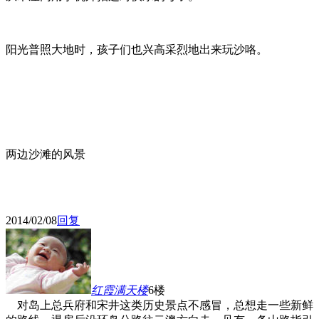
阳光普照大地时，孩子们也兴高采烈地出来玩沙咯。
两边沙滩的风景
2014/02/08
回复
红霞满天
楼
6楼
对岛上总兵府和宋井这类历史景点不感冒，总想走一些新鲜