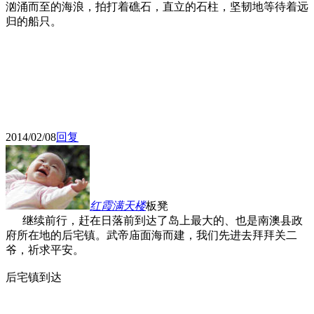
汹涌而至的海浪，拍打着礁石，直立的石柱，坚韧地等待着远
归的船只。
2014/02/08
回复
红霞满天
楼
板凳
继续前行，赶在日落前到达了岛上最大的、也是南澳县政
府所在地的后宅镇。武帝庙面海而建，我们先进去拜拜关二
爷，祈求平安。
后宅镇到达