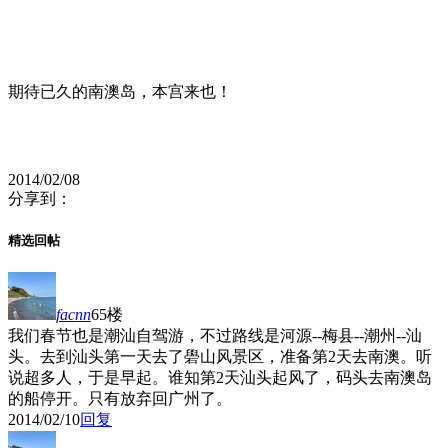
期待已久的南澳岛，本宫来也！
2014/02/08
分享到：
精选回帖
facnn
65楼
我们春节也是潮汕自驾游，不过路线是河源--梅县--潮州--汕
头。去到汕头第一天去了礐山风景区，准备第2天去南澳。听
说超多人，于是早起。谁知第2天汕头起风了，码头去南澳岛
的船停开。只有放弃回广州了。
2014/02/10
回复