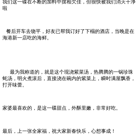
我们这一碟在不断的加料中摆相欠佳，但很快被我们消灭干净
啦
餐后开车去饶平，好友已帮我订好了下榻的酒店，当晚是在
海港新一店吃的海鲜。
最为我称道的，就是这个现浇紫菜汤，热腾腾的一锅珍珠
蚝汤，明火煮滚后，直接浇在碗内的紫菜上，瞬时满屋飘香，
打开味蕾。
家婆最喜欢的，是这一碟甜点，外酥里嫩，非常好吃。
最后，上一张全家福，祝大家新春快乐，心想事成！