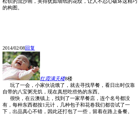
松软的流沙画，美得犹如墙纸的花纹，让人不忍心破坏这精巧
的构图。
2014/02/08
回复
红霞满天
楼
8楼
玩了一会，小家伙说饿了，就去寻找早餐，看日出时仅靠
自带的八宝粥充饥，现在真想吃些热的东西。
很快，在云澳镇上，找到了一家早餐店，连个名号都没
有，每种东西都按1元计，几种包子和花卷我们都尝试了一
下，出品真心不错，因此还打包了一些，留着在路上备餐。