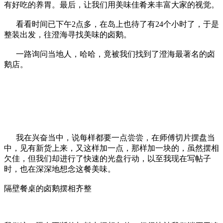
有好吃的养胃
。最后，让我们用美味佳肴来丰富大家的视觉。
看看时间已下午2点多，在岛上也待了有24个小时了，于是
整装出发，往澄海寻找美味的卤鹅。
一路询问当地人，哈哈，竟被我们找到了澄海最著名的卤
鹅店。
我在兴奋当中，说每样都要一点尝尝，在师傅切片摆盘当
中，见有新货上来，又这样加一点，那样加一块的，虽然摆相
欠佳，但我们却进行了快速的光盘行动，以至我现在写帖子
时，也在深深地想念这餐美味。
隔壁餐桌的卤鹅摆相齐整