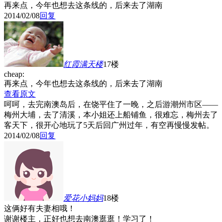
再来点，今年也想去这条线的，后来去了湖南
2014/02/08
回复
红霞满天
楼
17楼
cheap:
再来点，今年也想去这条线的，后来去了湖南
查看原文
呵呵，去完南澳岛后，在饶平住了一晚，之后游潮州市区——
梅州大埔，去了清溪，本小姐还上船铺鱼，很难忘，梅州去了
客天下，很开心地玩了5天后回广州过年，有空再慢慢发帖。
2014/02/08
回复
爱花小妈妈
18楼
这俩好有夫妻相哦！
谢谢楼主，正好也想去南澳逛逛！学习了！