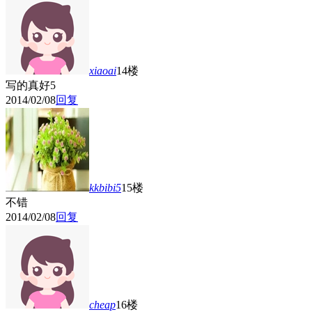
xiaoai
14楼
写的真好
5
2014/02/08
回复
kkbibi5
15楼
不错
2014/02/08
回复
cheap
16楼