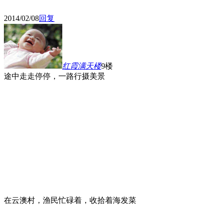
2014/02/08
回复
红霞满天
楼
9楼
途中走走停停，一路行摄美景
在云澳村，渔民忙碌着，收拾着海发菜