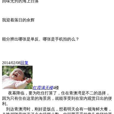
回味无穷的海上日落
我迎着落日的余辉
能分辨出哪张是单反、哪张是手机拍的么？
2014/02/08
回复
红霞满天
楼
4楼
夜幕降临，要为吃住打算了，住在青澳湾是不二的选择，
因为只有住在这里的海景房，就能享受到在室内观赏日出的便
利。
到达青澳湾时，刚好是饭点，想着明天会有一顿海鲜大餐，