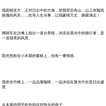
我面朝东方，正对日出中的大海，想我背后有山，山上有随风
摇拽的风车……此等人生乐事，让我豪情万丈、踌躇满志！
脚踏车在沙滩上画出一道分界线，沐浴在晨光中的骑行者，是
一道很美的风景。
阳光照射在小木屋的窗棂上，别有一番情致。
我坐在竹椅上，一边品着咖啡，一边沐浴在晨光中欣赏日出盛
景。
从木屋内用手机外拍这对快乐的母子。