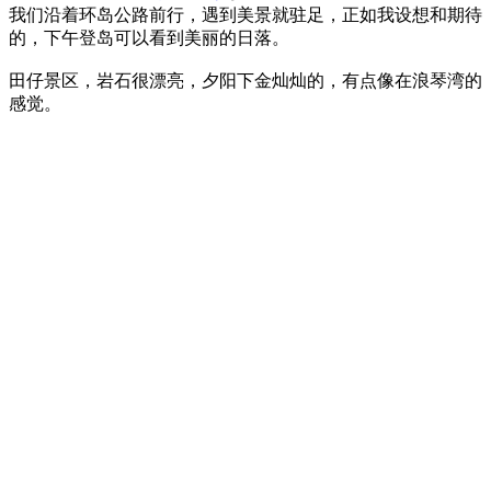
我们沿着环岛公路前行，遇到美景就驻足，正如我设想和期待
的，下午登岛可以看到美丽的日落。
田仔景区，岩石很漂亮，夕阳下金灿灿的，有点像在浪琴湾的
感觉。