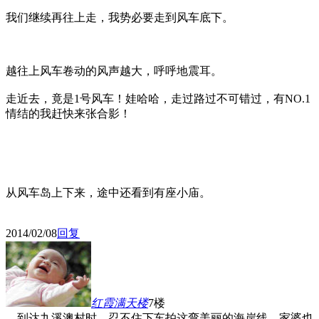
我们继续再往上走，我势必要走到风车底下。
越往上风车卷动的风声越大，呼呼地震耳。
走近去，竟是1号风车！娃哈哈，走过路过不可错过，有NO.1
情结的我赶快来张合影！
从风车岛上下来，途中还看到有座小庙。
2014/02/08
回复
红霞满天
楼
7楼
到达九溪澳村时，忍不住下车拍这弯美丽的海岸线，家婆也