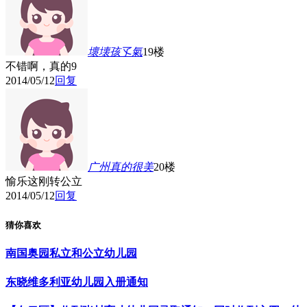
壞壊孩孓氣
19楼
不错啊，真的
9
2014/05/12
回复
广州真的很美
20楼
愉乐这刚转公立
2014/05/12
回复
猜你喜欢
南国奥园私立和公立幼儿园
东晓维多利亚幼儿园入册通知