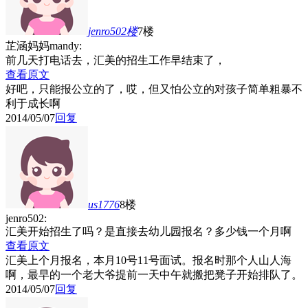
jenro502
楼
7楼
芷涵妈妈mandy:
前几天打电话去，汇美的招生工作早结束了，
查看原文
好吧，只能报公立的了，哎，但又怕公立的对孩子简单粗暴不
利于成长啊
2014/05/07
回复
us1776
8楼
jenro502:
汇美开始招生了吗？是直接去幼儿园报名？多少钱一个月啊
查看原文
汇美上个月报名，本月10号11号面试。报名时那个人山人海
啊，最早的一个老大爷提前一天中午就搬把凳子开始排队了。
2014/05/07
回复