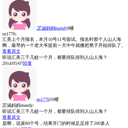
芷涵妈妈mandy
9楼
us1776:
汇美上个月报名，本月10号11号面试。报名时那个人山人海
啊，最早的一个老大爷提前一天中午就搬把凳子开始排队了。
查看原文
听说汇美三千几蚊一个月，都要排队排到人山人海？
2014/05/07
回复
us1776
10楼
芷涵妈妈mandy:
听说汇美三千几蚊一个月，都要排队排到人山人海？
查看原文
是啊，说派80个号，结果开门的时候足足排了200多人