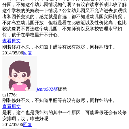
分园，不知这个幼儿园情况如何啊？有没在读家长或比较了解
这个学校的美妈说一下情况？公立幼儿园又不允许进去参观或
者和园长交流的，感觉就是盲选，都不知道幼儿园实际情况，
不如私立幼儿园开放，但就是看在比较近以及性价比高，也比
较犹豫要不要选这个幼儿园，不知师资以及学校管理水平如
何，孩子在学校里开不开心。
查看原文
刚装修好不久，不知道甲醛等有没有散尽，同样纠结中。
2014/05/06
回复
jenro502
楼
板凳
us1776:
刚装修好不久，不知道甲醛等有没有散尽，同样纠结中。
查看原文
是啊，这个也是我纠结的其中一个原因，可能暑假还会有装修
安排啊，哎，咋整好呢
2014/05/06
回复