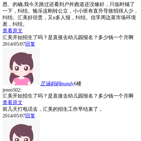
恩、的确,我今天路过还看到户外跑道还没修好，只临时铺了
一下，纠结。愉乐这刚转公立，小小班有直升导致招得人少，
纠结。汇美好但贵，又n多人报，纠结。信孚周边菜市场环境
差，纠结。
查看原文
汇美开始招生了吗？是直接去幼儿园报名？多少钱一个月啊
2014/05/07
回复
芷涵妈妈mandy
6楼
jenro502:
汇美开始招生了吗？是直接去幼儿园报名？多少钱一个月啊
查看原文
前几天打电话去，汇美的招生工作早结束了，
2014/05/07
回复