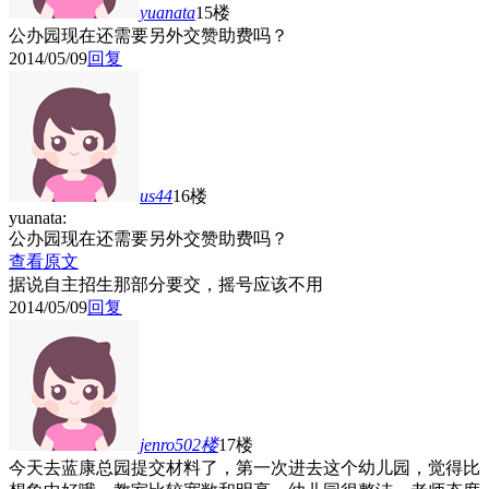
yuanata
15楼
公办园现在还需要另外交赞助费吗？
2014/05/09
回复
us44
16楼
yuanata:
公办园现在还需要另外交赞助费吗？
查看原文
据说自主招生那部分要交，摇号应该不用
2014/05/09
回复
jenro502
楼
17楼
今天去蓝康总园提交材料了，第一次进去这个幼儿园，觉得比