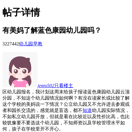
帖子详情
有美妈了解蓝色康园幼儿园吗？
32274
42
幼儿园早教
jenro502
只看楼主
区幼儿园报名，我计划这周末给孩子报读蓝色康园幼儿园云顶
分园，不知这个幼儿园情况如何啊？有没在读家长或比较了解
这个学校的美妈说一下情况？公立幼儿园又不允许进去参观或
者和园长交流的，感觉就是盲选，都不
知道
幼儿园实际情况，
不如私立幼儿园开放，但就是看在比较近以及性价比高，也比
较犹豫要不要选这个幼儿园，不知师资以及学校管理水平如
何，孩子在学校里开不开心。