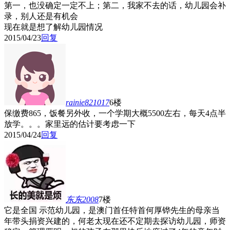
第一，也没确定一定不上；第二，我家不去的话，幼儿园会补
录，别人还是有机会
现在就是想了解幼儿园情况
2015/04/23
回复
rainie821017
6楼
保缴费865，饭餐另外收，一个学期大概5500左右，每天4点半
放学。。。家里远的估计要考虑一下
2015/04/24
回复
东东2008
7楼
它是全国 示范幼儿园，是澳门首任特首何厚铧先生的母亲当
年带头捐资兴建的，何老太现在还不定期去探访幼儿园，师资