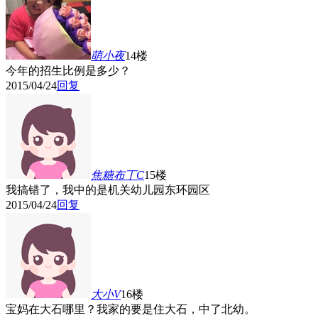
萌小夜
14楼
今年的招生比例是多少？
2015/04/24
回复
焦糖布丁C
15楼
我搞错了，我中的是机关幼儿园东环园区
2015/04/24
回复
大小V
16楼
宝妈在大石哪里？我家的要是住大石，中了北幼。