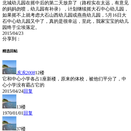
北城幼儿园在摇中后的第二天放弃了（路程实在太远，有意见
的妈妈勿喷，幼儿园有补录），计划继续摇大石中心幼儿园，
如果摇不上就考虑大石山西幼儿园或燕燕幼儿园，5月16日大
石中心幼儿园又中了，真的是很幸运，至此，我家宝宝的幼儿
园终于尘埃落定。
2015/04/23
分享到：
精选回帖
东东2008
12楼
它和中心小学各占1座新楼，原来的体校，被他们平分了，中
心小学没有霸占它的
2015/04/24
回复
13楼
1970/01/01
回复
37楼