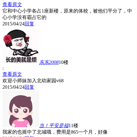
查看原文
它和中心小学各占1座新楼，原来的体校，被他们平分了，中
心小学没有霸占它的
2015/04/24
回复
东东2008
10楼
:
查看原文
欢迎小师妹加入北幼家园v68
2015/04/24
回复
当！平安是福
11楼
我家的也摇中了北城哦，费用是865一个月，好像