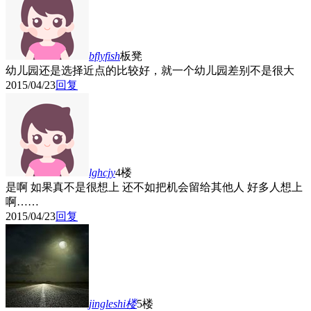
bflyfish
板凳
幼儿园还是选择近点的比较好，就一个幼儿园差别不是很大
2015/04/23
回复
lghcjy
4楼
是啊 如果真不是很想上 还不如把机会留给其他人 好多人想上
啊……
2015/04/23
回复
jingleshi
楼
5楼