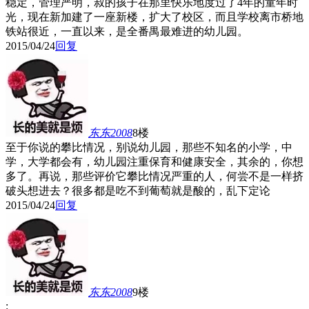
稳定，管理严明，叔的孩子在那里快乐地度过了4年的童年时
光，现在新加建了一座新楼，扩大了校区，而且学校离市桥地
铁站很近，一直以来，是全番禺最难进的幼儿园。
2015/04/24
回复
东东2008
8楼
至于你说的攀比情况，别说幼儿园，那些不知名的小学，中
学，大学都会有，幼儿园注重保育和健康安全，其余的，你想
多了。再说，那些评价它攀比情况严重的人，何尝不是一样挤
破头想进去？很多都是吃不到葡萄就是酸的，乱下定论
2015/04/24
回复
东东2008
9楼
: