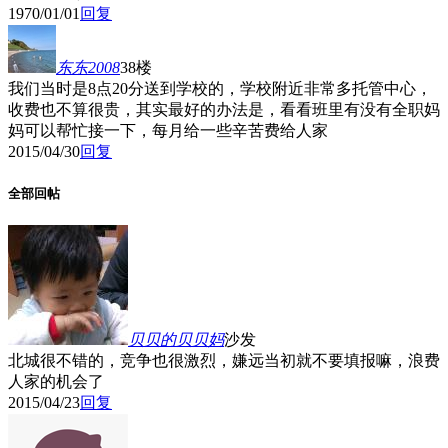
1970/01/01
回复
东东2008
38楼
我们当时是8点20分送到学校的，学校附近非常多托管中心，
收费也不算很贵，其实最好的办法是，看看班里有没有全职妈
妈可以帮忙接一下，每月给一些辛苦费给人家
2015/04/30
回复
全部回帖
贝贝的贝贝妈
沙发
北城很不错的，竞争也很激烈，嫌远当初就不要填报嘛，浪费
人家的机会了
2015/04/23
回复