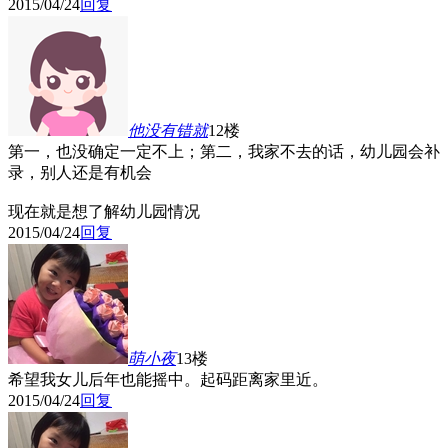
2015/04/24
回复
他没有错就
12楼
第一，也没确定一定不上；第二，我家不去的话，幼儿园会补
录，别人还是有机会
现在就是想了解幼儿园情况
2015/04/24
回复
萌小夜
13楼
希望我女儿后年也能摇中。起码距离家里近。
2015/04/24
回复