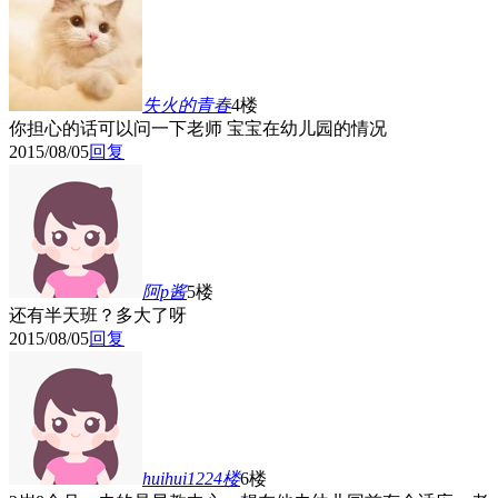
失火的青春
4楼
你担心的话可以问一下老师 宝宝在幼儿园的情况
2015/08/05
回复
阿p酱
5楼
还有半天班？多大了呀
2015/08/05
回复
huihui1224
楼
6楼