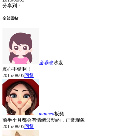
分享到：
全部回帖
苗蓉念
沙发
真心不错啊！
2015/08/05
回复
manned
板凳
前半个月都会有情绪波动的，正常现象
2015/08/05
回复