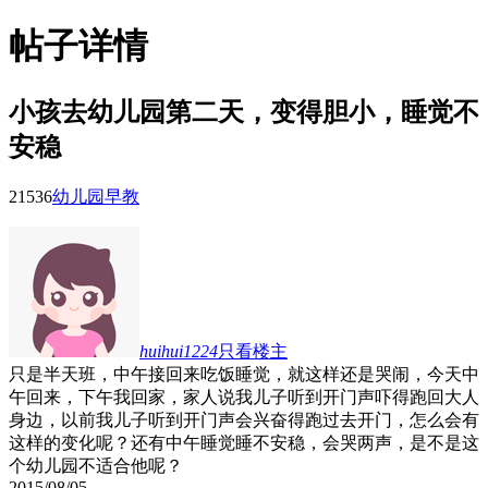
帖子详情
小孩去幼儿园第二天，变得胆小，睡觉不
安稳
2153
6
幼儿园早教
huihui1224
只看楼主
只是半天班，中午接回来吃饭睡觉，就这样还是哭闹，今天中
午回来，下午我回家，家人说我儿子听到开门声吓得跑回大人
身边，以前我儿子听到开门声会兴奋得跑过去开门，怎么会有
这样的变化呢？还有中午睡觉睡不安稳，会哭两声，是不是这
个幼儿园不适合他呢？
2015/08/05