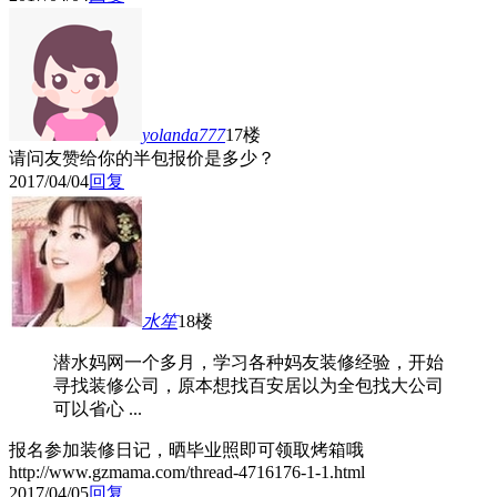
yolanda777
17楼
请问友赞给你的半包报价是多少？
2017/04/04
回复
水笙
18楼
潜水妈网一个多月，学习各种妈友装修经验，开始
寻找装修公司，原本想找百安居以为全包找大公司
可以省心 ...
报名参加装修日记，晒毕业照即可领取烤箱哦
http://www.gzmama.com/thread-4716176-1-1.html
2017/04/05
回复