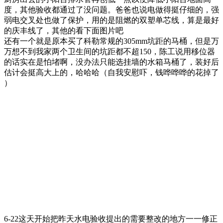
度，其他验收都通过了没问题。爸爸也说电做得挺仔细的，强
弱电交叉处也做了保护，用的是阻燃的双塑单芯线，算是最好
的庆丰线了，其他的看下面图片吧
还有一个就是原本买了科勒常规的305mm坑距的马桶，但是万
万想不到我家两个卫生间的坑距都不超150
，陈工说用移位器
的话实在是怕堵啊，没办法只能选挂墙的水箱马桶了，装好后
估计会挺高大上的，哈哈哈（自我安慰吓，钱哗哗哗的花掉了
）
6-22这天开始把昨天水电验收提出的需要整改的地方一一修正