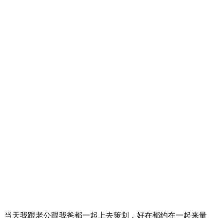
当天我跟老公跟我爸都一起上去策划，好在都约在一起来量