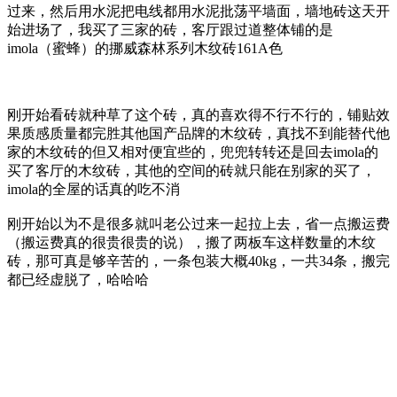
过来，然后用水泥把电线都用水泥批荡平墙面，墙地砖这天开
始进场了，我买了三家的砖，客厅跟过道整体铺的是
imola（蜜蜂）的挪威森林系列木纹砖161A色
刚开始看砖就种草了这个砖，真的喜欢得不行不行的，铺贴效
果质感质量都完胜其他国产品牌的木纹砖，真找不到能替代他
家的木纹砖的但又相对便宜些的，兜兜转转还是回去imola的
买了客厅的木纹砖，其他的空间的砖就只能在别家的买了，
imola的全屋的话真的吃不消
刚开始以为不是很多就叫老公过来一起拉上去，省一点搬运费
（搬运费真的很贵很贵的说），搬了两板车这样数量的木纹
砖，那可真是够辛苦的，一条包装大概40kg，一共34条
，搬完
都已经虚脱了，哈哈哈