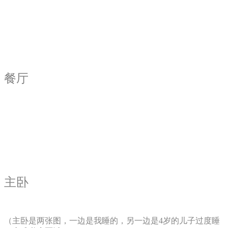
餐厅
主卧
（主
卧是两张图，一边是我睡的，另一边是4岁的儿子过度睡