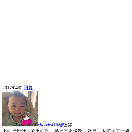
2017/04/02
回复
cherrie416
楼
板凳
下面是设计后的平面图，格局基本没改，就是主卫扩大了一点