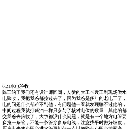
6.21水电验收
陈工约了我们还有设计师圆圆，友赞的大工长袁工到现场做水
电验收，我把我爸都拉过去了，因为我爸是多年的老电工了，
电的问题什么都难不到他，有问题他一看就发现骗不过他的，
中间过程我就打酱油一样只参与了核对电位的数量，其他的都
交我爸去验收了，大致都没什么问题，就是有一个地方电管要
多拉一条管，不能一条管穿多条电线，注意找平时做好坡度，
厨房出去的小阳台排水管再刨低一点以便降低小阳台地面高