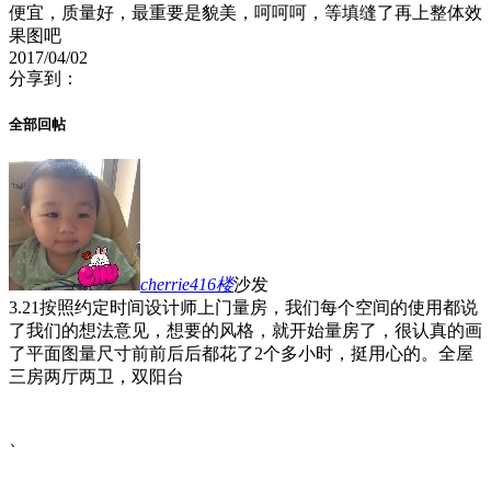
便宜，质量好，最重要是貌美，呵呵呵，等填缝了再上整体效
果图吧
2017/04/02
分享到：
全部回帖
cherrie416
楼
沙发
3.21按照约定时间设计师上门量房，我们每个空间的使用都说
了我们的想法意见，想要的风格，就开始量房了，很认真的画
了平面图量尺寸前前后后都花了2个多小时，挺用心的。全屋
三房两厅两卫，双阳台
、