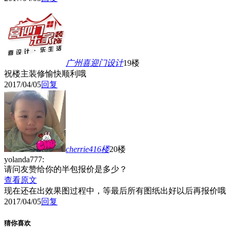
广州喜迎门设计
19楼
祝楼主装修愉快顺利哦
2017/04/05
回复
cherrie416
楼
20楼
yolanda777:
请问友赞给你的半包报价是多少？
查看原文
现在还在出效果图过程中，等最后所有图纸出好以后再报价哦
2017/04/05
回复
猜你喜欢