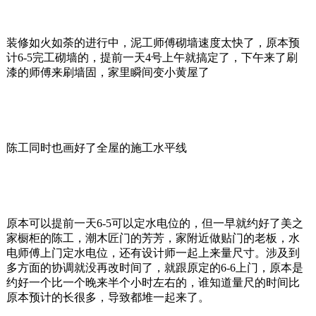
装修如火如荼的进行中，泥工师傅砌墙速度太快了，原本预
计6-5完工砌墙的，提前一天4号上午就搞定了
，下午来了刷
漆的师傅来刷墙固，家里瞬间变小黄屋了
陈工同时也画好了全屋的施工水平线
原本可以提前一天6-5可以定水电位的，但一早就约好了美之
家橱柜的陈工，潮木匠门的芳芳，家附近做贴门的老板，水
电师傅上门定水电位，还有设计师一起上来量尺寸。涉及到
多方面的协调就没再改时间了，就跟原定的6-6上门，原本是
约好一个比一个晚来半个小时左右的，谁知道量尺的时间比
原本预计的长很多，导致都堆一起来了。