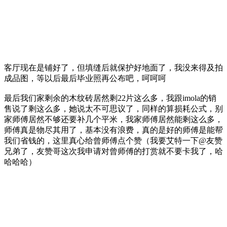
客厅现在是铺好了，但填缝后就保护好地面了，我没来得及拍
成品图，等以后最后毕业照再公布吧，呵呵呵
最后我们家剩余的木纹砖居然剩22片这么多，我跟imola的销
售说了剩这么多，她说太不可思议了，同样的算损耗公式，别
家师傅居然不够还要补几个平米，我家师傅居然能剩这么多，
师傅真是物尽其用了，基本没有浪费，真的是好的师傅是能帮
我们省钱的，这里真心给曾师傅点个赞（我要艾特一下@友赞
兄弟了，友赞哥这次我申请对曾师傅的打赏就不要卡我了，哈
哈哈哈）