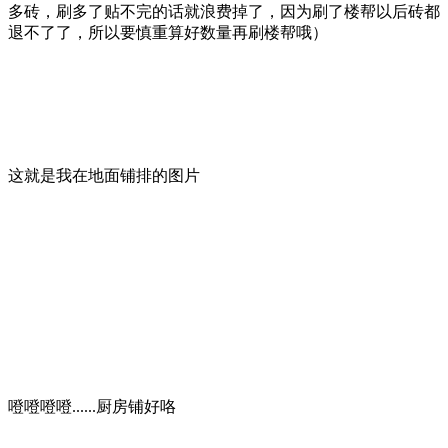
多砖，刷多了贴不完的话就浪费掉了，因为刷了楼帮以后砖都
退不了了，所以要慎重算好数量再刷楼帮哦）
这就是我在地面铺排的图片
噔噔噔噔......厨房铺好咯