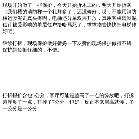
现场开始做了一些保护，今天开始拆木工的，明天开始拆灰
（我们楼的消防梯一个礼拜多了，还没修好，哎，不能用消防
梯运淤泥走真头疼啊
，电梯还分单双层开放，真用客梯清淤泥
估计被受影响的单层住户给暗骂死了，求求物管快快把电梯修
好吧
）
继续打拆，现场保护做好赞扬一下友赞的现场保护做得不错，
保护到位挺仔细的，不错。
打拆报价含包5公分，客厅可能是垫高了一点的缘故吧，打拆
超厚度了一点，打掉了7公分，也好，反正本来层高就矮，多
一公分是一公分