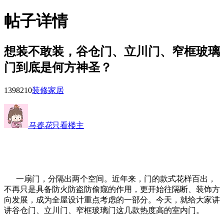
帖子详情
想装不敢装，谷仓门、立川门、窄框玻璃
门到底是何方神圣？
13982
10
装修家居
马春花
只看楼主
一扇门，分隔出两个空间。近年来，门的款式花样百出，
不再只是具备防火防盗防偷窥的作用，更开始往隔断、装饰方
向发展，成为全屋设计重点考虑的一部分。今天，就给大家讲
讲谷仓门、
立川门、窄框玻璃门这几款
热度
高的室内门。