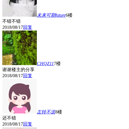
未来可期future
6楼
不错不错
2018/08/17
回复
CHQZ11
7楼
谢谢楼主的分享
2018/08/17
回复
左转不送
8楼
还不错
2018/08/17
回复