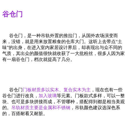
谷仓门
谷仓门，是一种吊轨外置的推拉门，从国外农场演变而
来，没错，就是用来放置粮食的仓库大门。这听上去带点“土
味”的出身，在进入室内家居设计界后，却表现出与众不同的
气质，其出众的颜值很快就收获了一大批粉丝，很多人因为家
有一扇谷仓门，档次就提高了几分。
谷仓门
门板材质多以实木、复合实木为主
，现在也有一些
谷仓门进行改良，
加入玻璃
等元素。门板款式多样，可以一整
块、也可是多块拼接而成，不管哪种，搭配得到都是相当美观
的。
吊轨材质主要是金属和不锈钢
，吊轨颜色建议选深色系
的，百搭耐看又耐脏。