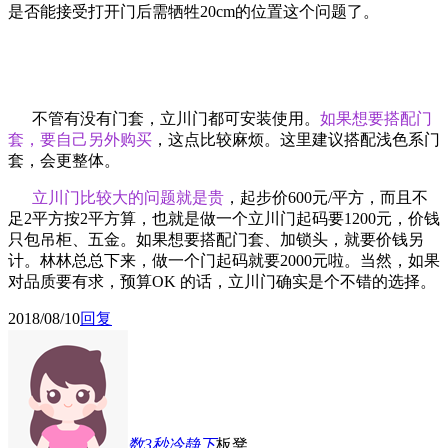
是否能接受打开门后需牺牲
20cm的位置这个问题了。
不管有没有门套，立川门都可安装使用。
如果想要搭配门
套，要自己另外购买
，这点比较麻烦。这里建议搭配浅色系门
套，会更整体。
立川门比较大的问题就是贵
，起步价600元/平方，而且不
足2平方按2平方算，也就是做一个立川门起码要1200元，价钱
只包吊柜、五金。如果想要搭配门套、加锁头，就要价钱另
计。林林总总下来，做一个门起码就要2000元啦。当然，如果
对品质要有求，预算OK 的话，立川门确实是个不错的选择。
2018/08/10
回复
数3秒冷静下
板凳