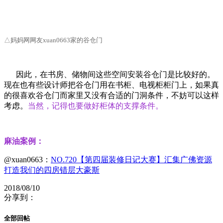
△妈妈网网友
xuan0663家的谷仓门
因此，在书房、储物间这些空间安装谷仓门是比较好的。
现在也有些设计师把谷仓门用在书柜、电视柜柜门上，如果真
的很喜欢谷仓门而家里又没有合适的门洞条件，不妨可以这样
考虑。
当然，记得也要做好柜体的支撑条件。
麻油案例：
@xuan0663：
NO.720【第四届装修日记大赛】汇集广佛资源
打造我们的四房错层大豪斯
2018/08/10
分享到：
全部回帖