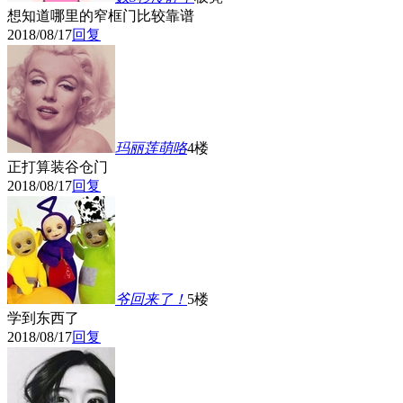
想知道哪里的窄框门比较靠谱
2018/08/17
回复
玛丽莲萌咯
4楼
正打算装谷仓门
2018/08/17
回复
爷回来了！
5楼
学到东西了
2018/08/17
回复