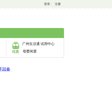
登录
|
注册
广州生活通
试用中心
母婴闲置
优惠
手回春