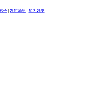
帖子
|
发短消息
|
加为好友