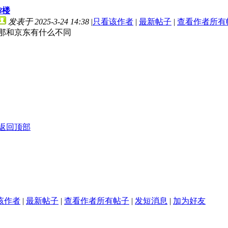
3
楼
发表于 2025-3-24 14:38
|
只看该作者
|
最新帖子
|
查看作者所有
那和京东有什么不同
返回顶部
该作者
|
最新帖子
|
查看作者所有帖子
|
发短消息
|
加为好友