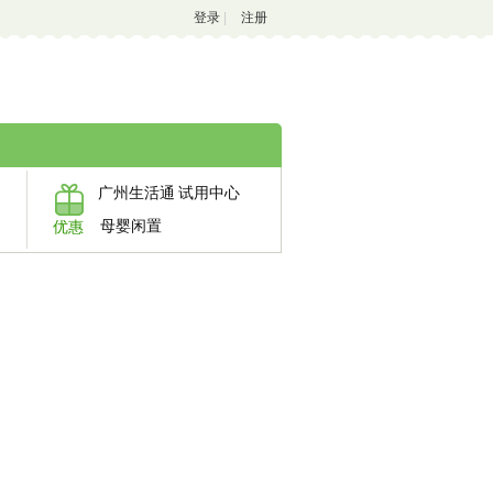
登录
|
注册
广州生活通
试用中心
母婴闲置
优惠