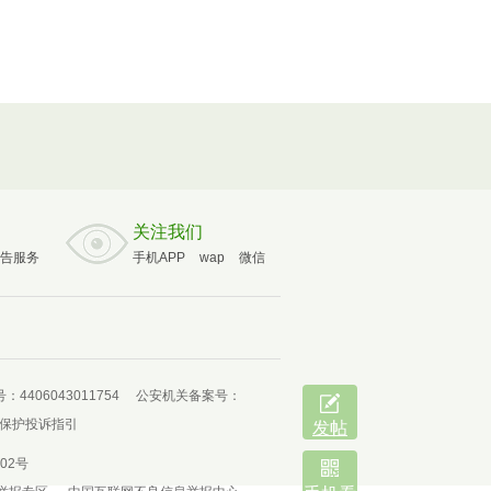
关注我们
告服务
手机APP
wap
微信
4406043011754
公安机关备案号：
保护投诉指引
发帖
02号