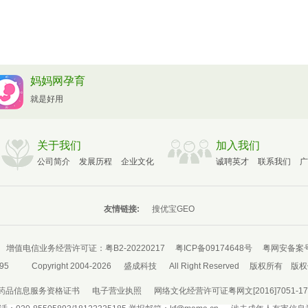
妈妈网孕育
就是好用
关于我们
加入我们
公司简介
发展历程
企业文化
诚聘英才
联系我们
广
友情链接:
搜优宝GEO
增值电信业务经营许可证：
粤B2-20220217
粤ICP备09174648号
粤网安备案号：
95
Copyright 2004-2026
盛成科技
All Right Reserved
版权所有
版权
药品信息服务资格证书
电子营业执照
网络文化经营许可证粤网文[2016]7051-17