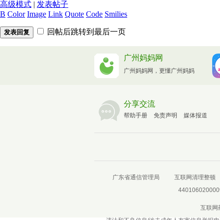
高级模式
|
发表帖子
B
Color
Image
Link
Quote
Code
Smilies
回帖后跳转到最后一页
发表回复
广州妈妈网
广州妈妈网，更懂广州妈妈
分享交流
帮助手册
免责声明
媒体报道
广东省通信管理局
互联网清理整顿
440106020000
互联网