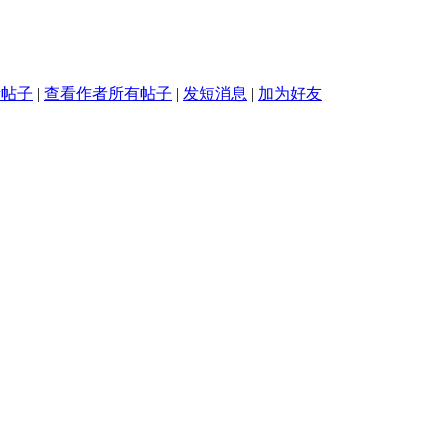
新帖子
|
查看作者所有帖子
|
发短消息
|
加为好友