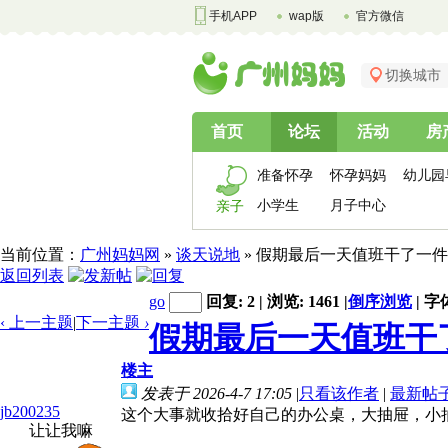
手机APP
wap版
官方微信
切换城市
首页
论坛
活动
房
准备怀孕
怀孕妈妈
幼儿园
小学生
月子中心
亲子
当前位置：
广州妈妈网
»
谈天说地
» 假期最后一天值班干了一
返回列表
go
回复: 2 | 浏览: 1461
|
倒序浏览
|
字
‹ 上一主题
|
下一主题
›
假期最后一天值班干
楼主
发表于 2026-4-7 17:05
|
只看该作者
|
最新帖
jb200235
这个大事就收拾好自己的办公桌，大抽屉，小
让让我嘛