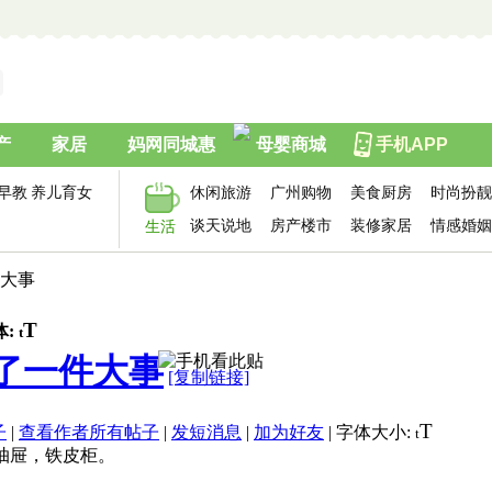
产
家居
妈网同城惠
母婴商城
手机APP
早教
养儿育女
休闲旅游
广州购物
美食厨房
时尚扮靓
谈天说地
房产楼市
装修家居
情感婚姻
生活
件大事
T
体:
t
了一件大事
[复制链接]
T
子
|
查看作者所有帖子
|
发短消息
|
加为好友
|
字体大小:
t
抽屉，铁皮柜。