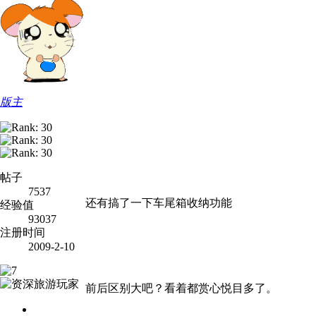
版主
帖子
7537
还有搞了一下车尾箱收纳功能
经验值
93037
注册时间
2009-2-10
前后区别大吧？看着都赏心悦目多了。