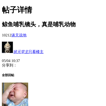
帖子详情
鲸鱼哺乳镜头，真是哺乳动物
1021
2
谈天说地
状元堂主
只看楼主
05/04 10:37
分享到：
全部回帖