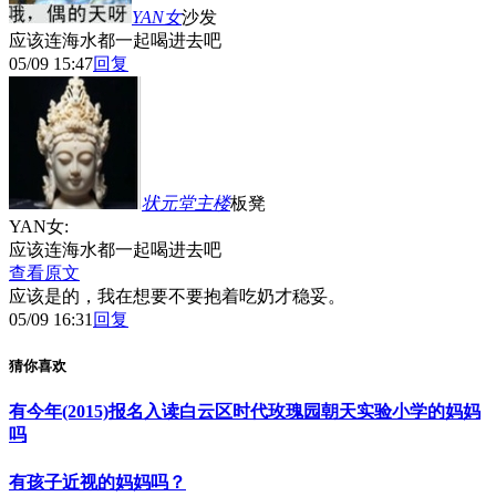
YAN女
沙发
应该连海水都一起喝进去吧
05/09 15:47
回复
状元堂主
楼
板凳
YAN女:
应该连海水都一起喝进去吧
查看原文
应该是的，我在想要不要抱着吃奶才稳妥。
05/09 16:31
回复
猜你喜欢
有今年(2015)报名入读白云区时代玫瑰园朝天实验小学的妈妈
吗
有孩子近视的妈妈吗？