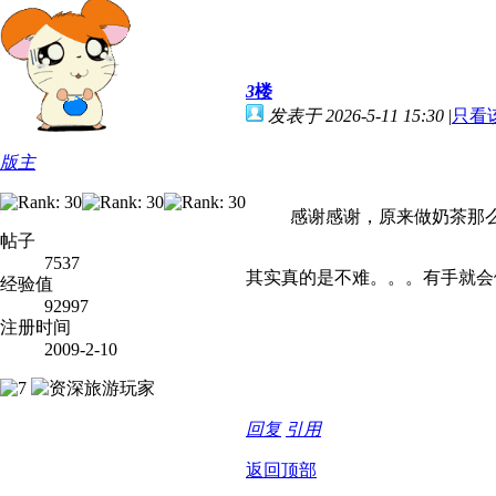
3
楼
发表于 2026-5-11 15:30
|
只看
版主
感谢感谢，原来做奶茶那
帖子
7537
其实真的是不难。。。有手就会
经验值
92997
注册时间
2009-2-10
回复
引用
返回顶部