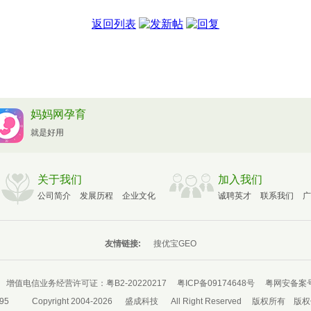
返回列表
妈妈网孕育
就是好用
关于我们
加入我们
公司简介
发展历程
企业文化
诚聘英才
联系我们
广
友情链接:
搜优宝GEO
增值电信业务经营许可证：
粤B2-20220217
粤ICP备09174648号
粤网安备案号：
95
Copyright 2004-2026
盛成科技
All Right Reserved
版权所有
版权