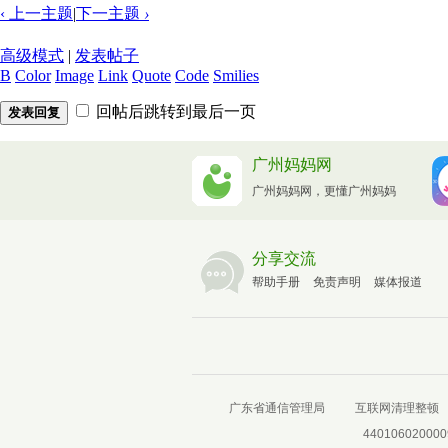
‹ 上一主题
|
下一主题
›
高级模式
|
发表帖子
B
Color
Image
Link
Quote
Code
Smilies
回帖后跳转到最后一页
发表回复
广州妈妈网
广州妈妈网，更懂广州妈妈
分享交流
帮助手册
免责声明
媒体报道
广东省通信管理局
互联网清理整顿
440106020000