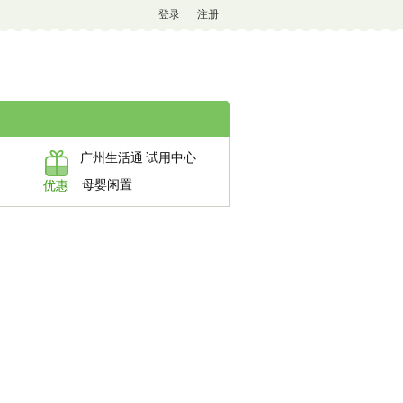
登录
|
注册
广州生活通
试用中心
母婴闲置
优惠