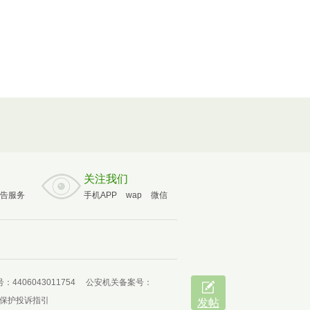
关注我们
告服务
手机APP
wap
微信
4406043011754
公安机关备案号：
保护投诉指引
发帖