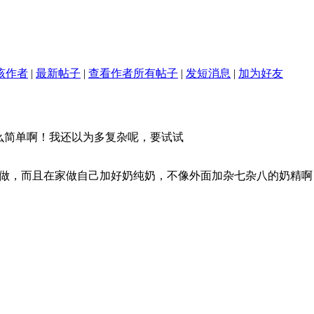
该作者
|
最新帖子
|
查看作者所有帖子
|
发短消息
|
加为好友
么简单啊！我还以为多复杂呢，要试试
做，而且在家做自己加好奶纯奶，不像外面加杂七杂八的奶精啊