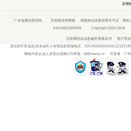
友情链
广东省通信管理局
互联网清理整顿
增值电信业务经营许可证：
粤B2-
44010602000095
Copyright 2004-2026
互联网药品信息服务资格证书
电子营业
违法和不良信息/涉未成年人有害信息举报电话：020-85505893/181223251
网络内容从业人员违法违规行为举报：
kf@mama.cn
开发者：广州盛