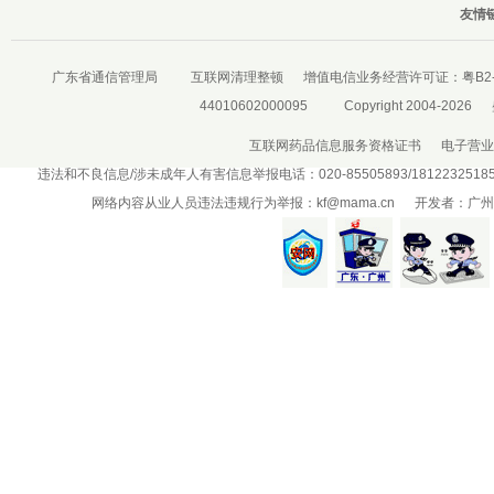
友情链
广东省通信管理局
互联网清理整顿
增值电信业务经营许可证：
粤B2-
44010602000095
Copyright 2004-2026
互联网药品信息服务资格证书
电子营业
违法和不良信息/涉未成年人有害信息举报电话：020-85505893/181223251
网络内容从业人员违法违规行为举报：
kf@mama.cn
开发者：广州盛