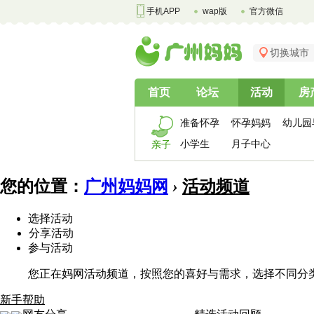
手机APP
wap版
官方微信
切换城市
首页
论坛
活动
房
准备怀孕
怀孕妈妈
幼儿园
小学生
月子中心
亲子
您的位置：
广州妈妈网
›
活动频道
选择活动
分享活动
参与活动
您正在妈网活动频道，按照您的喜好与需求，选择不同分
新手帮助