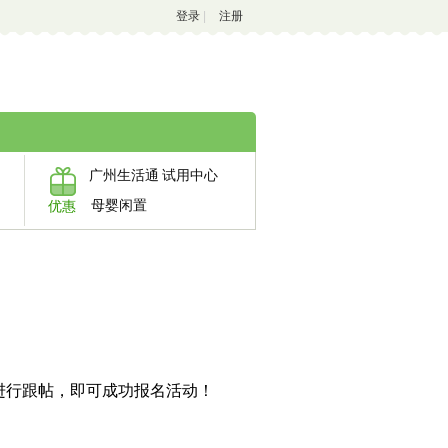
登录
|
注册
广州生活通
试用中心
母婴闲置
优惠
进行跟帖，即可成功报名活动！