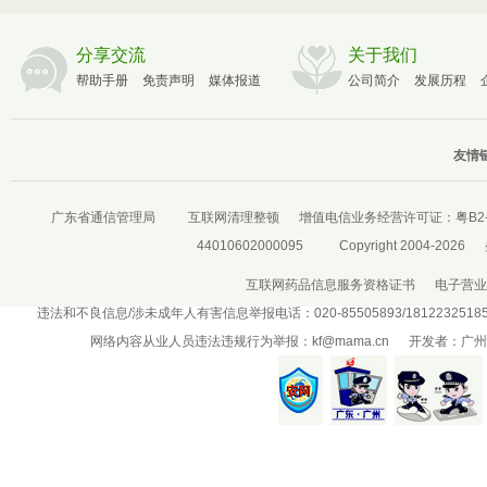
分享交流
关于我们
帮助手册
免责声明
媒体报道
公司简介
发展历程
友情链
广东省通信管理局
互联网清理整顿
增值电信业务经营许可证：
粤B2-
44010602000095
Copyright 2004-2026
互联网药品信息服务资格证书
电子营业
违法和不良信息/涉未成年人有害信息举报电话：020-85505893/181223251
网络内容从业人员违法违规行为举报：
kf@mama.cn
开发者：广州盛