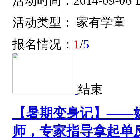
活动时间：2014-09-06 14:
活动类型： 家有学童
报名情况：
1
/
5
结束
【暑期变身记】——
师，专家指导拿起单