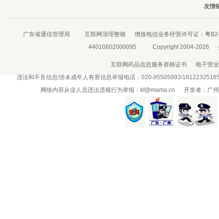
友情链
广东省通信管理局
互联网清理整顿
增值电信业务经营许可证：
粤B2-
44010602000095
Copyright 2004-2026
互联网药品信息服务资格证书
电子营业
违法和不良信息/涉未成年人有害信息举报电话：020-85505893/181223251
网络内容从业人员违法违规行为举报：
kf@mama.cn
开发者：广州盛