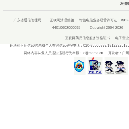
友情链
广东省通信管理局
互联网清理整顿
增值电信业务经营许可证：
粤B2-
44010602000095
Copyright 2004-2026
互联网药品信息服务资格证书
电子营业
违法和不良信息/涉未成年人有害信息举报电话：020-85505893/181223251
网络内容从业人员违法违规行为举报：
kf@mama.cn
开发者：广州盛