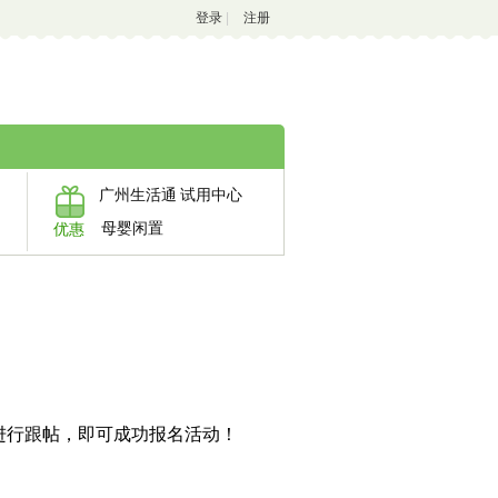
登录
|
注册
广州生活通
试用中心
母婴闲置
优惠
进行跟帖，即可成功报名活动！