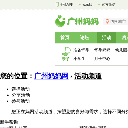
手机APP
wap版
官方微信
切换城市
首页
论坛
活动
房
准备怀孕
怀孕妈妈
幼儿园
小学生
月子中心
亲子
您的位置：
广州妈妈网
›
活动频道
选择活动
分享活动
参与活动
您正在妈网活动频道，按照您的喜好与需求，选择不同分
新手帮助