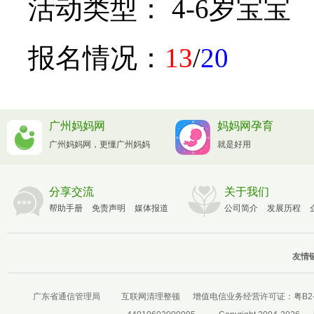
活动类型： 4-6岁宝宝
报名情况：
13
/
20
广州妈妈网
妈妈网孕育
广州妈妈网，更懂广州妈妈
就是好用
分享交流
关于我们
帮助手册
免责声明
媒体报道
公司简介
发展历程
友情链
广东省通信管理局
互联网清理整顿
增值电信业务经营许可证：
粤B2-