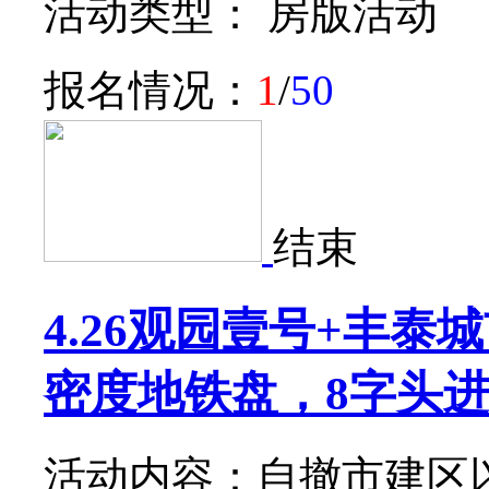
活动类型： 房版活动
报名情况：
1
/
50
结束
4.26观园壹号+丰
密度地铁盘，8字头进
活动内容：自撤市建区