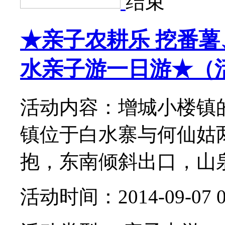
结束
★亲子农耕乐 挖番
水亲子游一日游★（
活动内容：增城小楼镇
镇位于白水寨与何仙姑
抱，东南倾斜出口，山泉
活动时间：2014-09-07 0