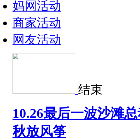
妈网活动
商家活动
网友活动
结束
10.26最后一波沙滩
秋放风筝