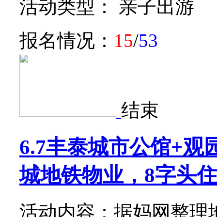
活动类型： 亲子出游
报名情况：
15
/
53
结束
6.7丰泰城市公馆+观
城地铁物业，8字头住
活动内容：据妈网整理