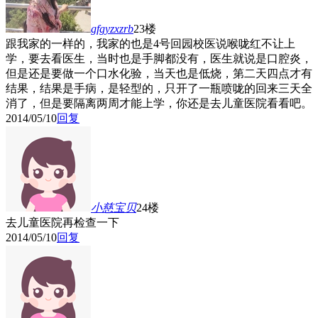
gfgyzxzrb
23楼
跟我家的一样的，我家的也是4号回园校医说喉咙红不让上
学，要去看医生，当时也是手脚都没有，医生就说是口腔炎，
但是还是要做一个口水化验，当天也是低烧，第二天四点才有
结果，结果是手病，是轻型的，只开了一瓶喷咙的回来三天全
消了，但是要隔离两周才能上学，你还是去儿童医院看看吧。
2014/05/10
回复
小慈宝贝
24楼
去儿童医院再检查一下
2014/05/10
回复