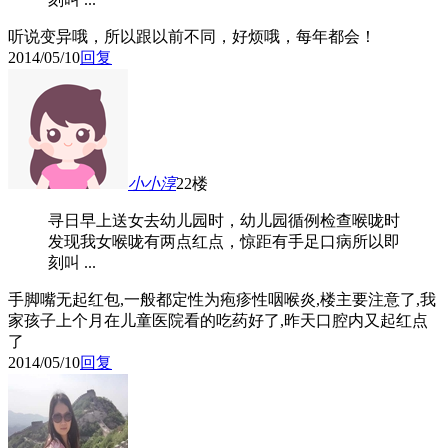
听说变异哦，所以跟以前不同，好烦哦，每年都会！
2014/05/10
回复
小小淳
22楼
寻日早上送女去幼儿园时，幼儿园循例检查喉咙时
发现我女喉咙有两点红点，惊距有手足口病所以即
刻叫 ...
手脚嘴无起红包,一般都定性为疱疹性咽喉炎,楼主要注意了,我
家孩子上个月在儿童医院看的吃药好了,昨天口腔内又起红点
了
2014/05/10
回复