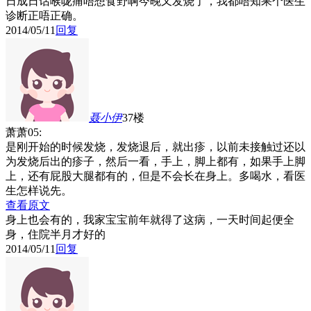
日成日话喉咙痛唔想食野啊
今晚又发烧了，我都唔知果个医生
诊断正唔正确。
2014/05/11
回复
聂小伊
37楼
萧萧05:
是刚开始的时候发烧，发烧退后，就出疹，以前未接触过还以
为发烧后出的疹子，然后一看，手上，脚上都有，如果手上脚
上，还有屁股大腿都有的，但是不会长在身上。多喝水，看医
生怎样说先。
查看原文
身上也会有的，我家宝宝前年就得了这病，一天时间起便全
身，住院半月才好的
2014/05/11
回复