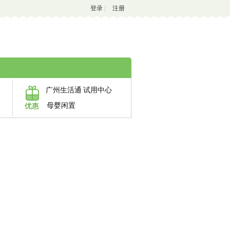
登录
|
注册
广州生活通
试用中心
母婴闲置
优惠