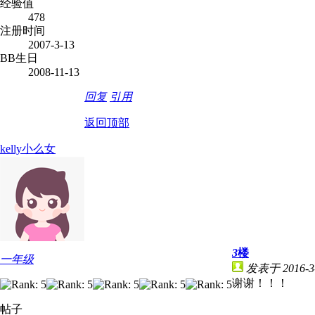
经验值
478
注册时间
2007-3-13
BB生日
2008-11-13
回复
引用
返回顶部
kelly小么女
3
楼
一年级
发表于 2016-3-
谢谢！！！
帖子