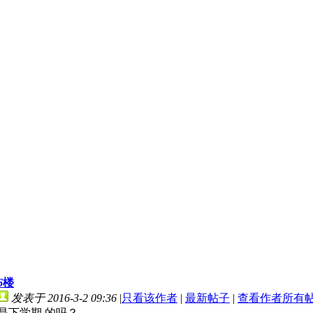
6
楼
发表于 2016-3-2 09:36
|
只看该作者
|
最新帖子
|
查看作者所有
是下学期 的吗？