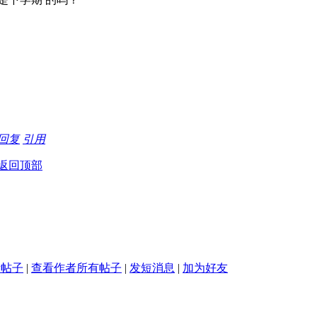
回复
引用
返回顶部
新帖子
|
查看作者所有帖子
|
发短消息
|
加为好友