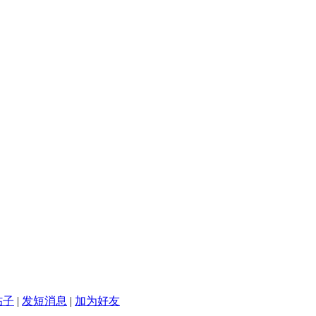
帖子
|
发短消息
|
加为好友