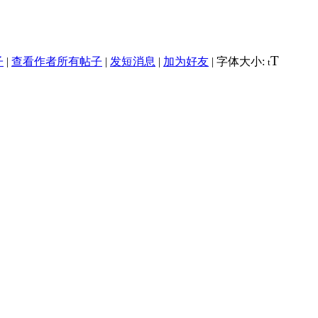
T
子
|
查看作者所有帖子
|
发短消息
|
加为好友
|
字体大小:
t