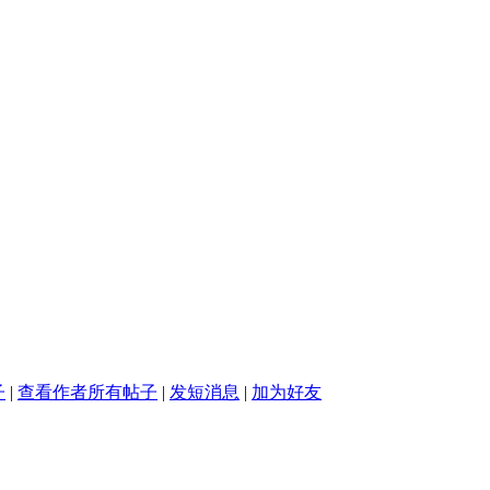
子
|
查看作者所有帖子
|
发短消息
|
加为好友