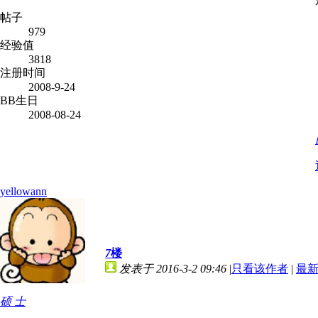
帖子
979
经验值
3818
注册时间
2008-9-24
BB生日
2008-08-24
yellowann
7
楼
发表于 2016-3-2 09:46
|
只看该作者
|
最
硕 士