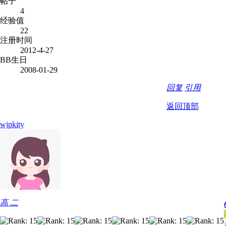
帖子
4
经验值
22
注册时间
2012-4-27
BB生日
2008-01-29
回复
引用
返回顶部
wjpkity
高 二