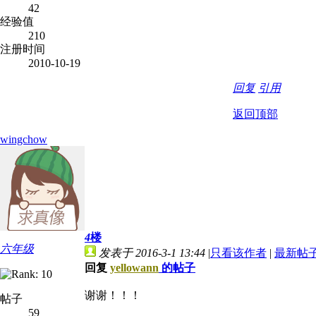
42
经验值
210
注册时间
2010-10-19
回复
引用
返回顶部
wingchow
4
楼
六年级
发表于 2016-3-1 13:44
|
只看该作者
|
最新帖
回复
yellowann
的帖子
谢谢！！！
帖子
59