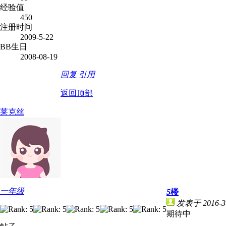
经验值
450
注册时间
2009-5-22
BB生日
2008-08-19
回复
引用
返回顶部
莱克丝
一年级
5
楼
发表于 2016-3-
期待中