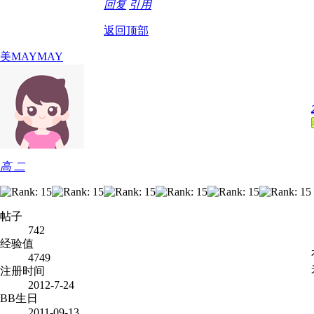
回复
引用
返回顶部
美MAYMAY
高 二
帖子
742
经验值
4749
注册时间
2012-7-24
BB生日
2011-09-13