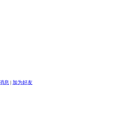
消息
|
加为好友