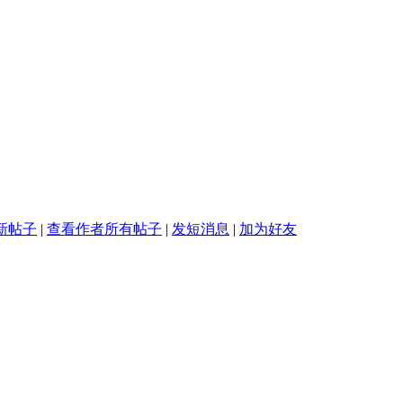
新帖子
|
查看作者所有帖子
|
发短消息
|
加为好友