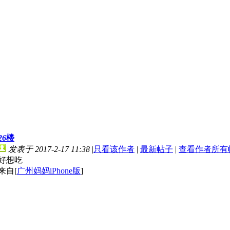
26
楼
发表于 2017-2-17 11:38
|
只看该作者
|
最新帖子
|
查看作者所有
好想吃
来自[
广州妈妈iPhone版
]