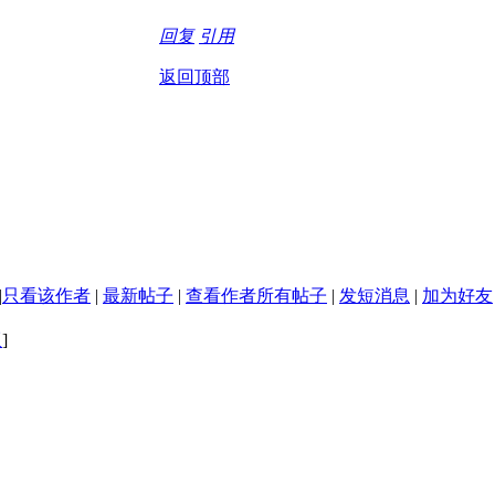
回复
引用
返回顶部
|
只看该作者
|
最新帖子
|
查看作者所有帖子
|
发短消息
|
加为好友
版
]