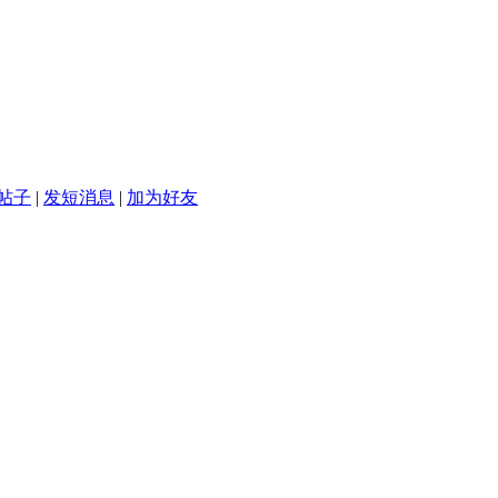
帖子
|
发短消息
|
加为好友