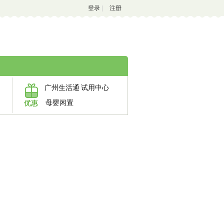
登录
|
注册
广州生活通
试用中心
母婴闲置
优惠