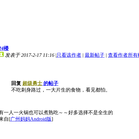
24
楼
发表于 2017-2-17 11:16
|
只看该作者
|
最新帖子
|
查看作者所有
回复
超级勇士
的帖子
不吃刺身路过，一大片生的食物，看见都怕。
有一人一火锅也可以煮熟吃～～好多选择不是全生的
来自[
广州妈妈Android版
]