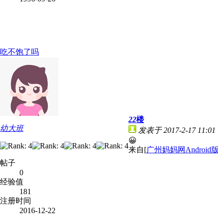
吃不饱了吗
22
楼
幼大班
发表于 2017-2-17 11:01
😀
来自[
广州妈妈网Android
帖子
0
经验值
181
注册时间
2016-12-22