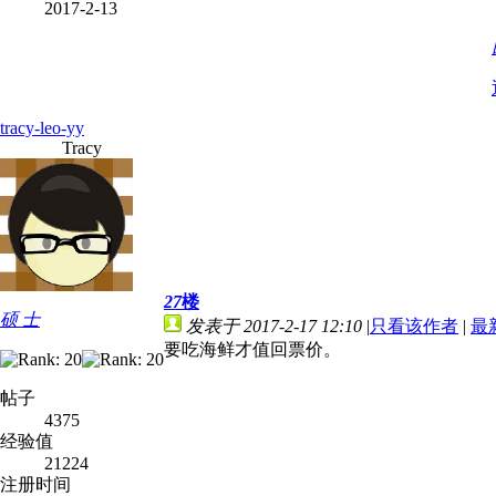
2017-2-13
tracy-leo-yy
Tracy
27
楼
硕 士
发表于 2017-2-17 12:10
|
只看该作者
|
最
要吃海鲜才值回票价。
帖子
4375
经验值
21224
注册时间