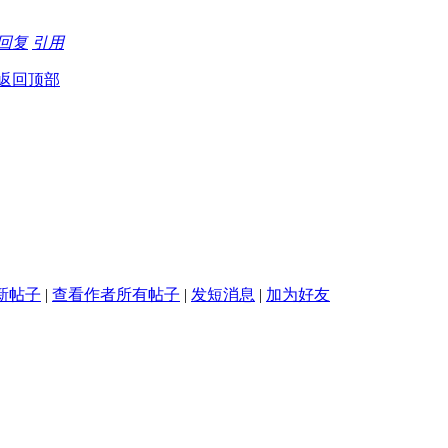
回复
引用
返回顶部
新帖子
|
查看作者所有帖子
|
发短消息
|
加为好友