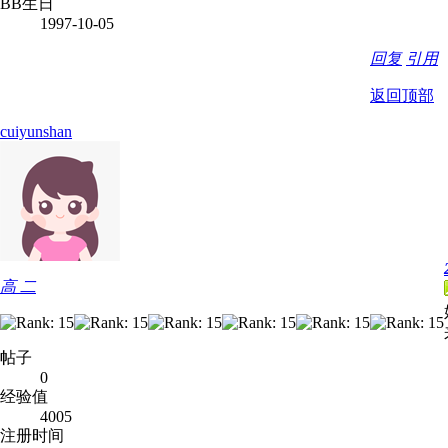
BB生日
1997-10-05
回复
引用
返回顶部
cuiyunshan
高 二
帖子
0
经验值
4005
注册时间