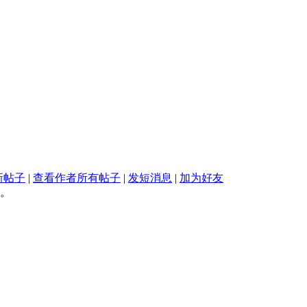
新帖子
|
查看作者所有帖子
|
发短消息
|
加为好友
。