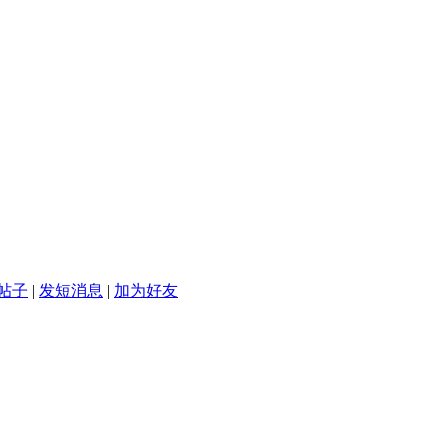
帖子
|
发短消息
|
加为好友