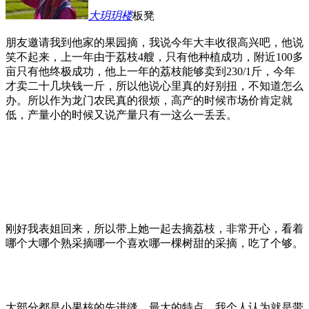
大玥玥
楼
板凳
朋友邀请我到他家的果园摘，我说今年大丰收很高兴吧，他说
笑不起来，上一年由于荔枝4艘，只有他种植成功，附近100多
亩只有他终极成功，他上一年的荔枝能够卖到230/1斤，今年
才卖二十几块钱一斤，所以他说心里真的好别扭，不知道怎么
办。所以作为龙门农民真的很烦，高产的时候市场价肯定就
低，产量小的时候又说产量只有一这么一丢丢。
刚好我表姐回来，所以带上她一起去摘荔枝，非常开心，看着
哪个大哪个熟采摘哪一个喜欢哪一棵树甜的采摘，吃了个够。
大部分都是小果核的先进缝，最大的特点，我个人认为就是带