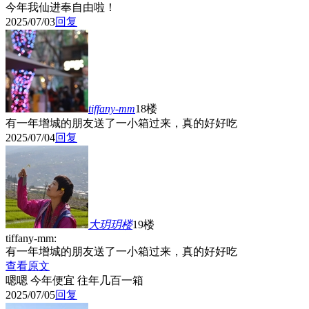
今年我仙进奉自由啦！
2025/07/03
回复
tiffany-mm
18楼
有一年增城的朋友送了一小箱过来，真的好好吃
2025/07/04
回复
大玥玥
楼
19楼
tiffany-mm:
有一年增城的朋友送了一小箱过来，真的好好吃
查看原文
嗯嗯 今年便宜 往年几百一箱
2025/07/05
回复