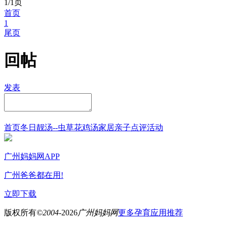
1/1页
首页
1
尾页
回帖
发表
首页
冬日靓汤--虫草花鸡汤
家居
亲子点评
活动
广州妈妈网APP
广州爸爸都在用!
立即下载
版权所有
©2004-
2026
广州妈妈网
更多孕育应用推荐