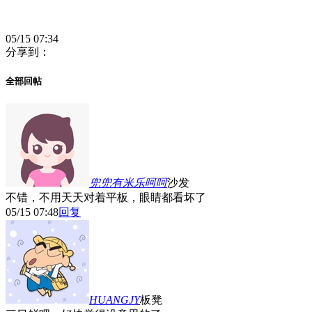
05/15 07:34
分享到：
全部回帖
兜兜有米乐呵呵
沙发
不错，不用天天对着平板，眼睛都看坏了
05/15 07:48
回复
HUANGJY
板凳