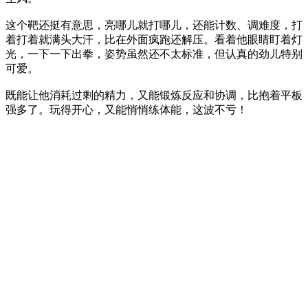
这个靶还挺有意思，亮哪儿就打哪儿，还能计数、调难度，打
着打着就满头大汗，比在外面疯跑还解压。看着他眼睛盯着灯
光，一下一下出拳，姿势虽然还不太标准，但认真的劲儿特别
可爱。
既能让他消耗过剩的精力，又能锻炼反应和协调，比抱着平板
强多了。玩得开心，又能悄悄练体能，这波不亏！