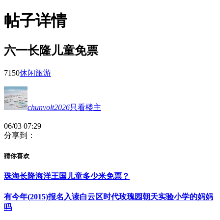
帖子详情
六一长隆儿童免票
715
0
休闲旅游
chunvolt2026
只看楼主
06/03 07:29
分享到：
猜你喜欢
珠海长隆海洋王国儿童多少米免票？
有今年(2015)报名入读白云区时代玫瑰园朝天实验小学的妈妈
吗