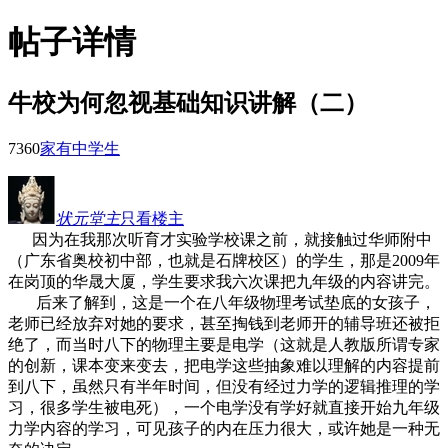
帖子详情
牛校为何忽视基础知识讲解（二）
736
0
家有中学生
状元堂主
只看楼主
因为在我那次听育才实验学校课之前，就接触过华师附中
（广东省奥校初中部，也就是石牌校区）的学生，那是2009年
在岗顶的华晟大厦，学生要求我六次课把九年级的内容讲完。
后来了解到，这是一个在八年级物理考试垫底的女孩子，
老师已经放弃对她的要求，甚至掏钱到老师开的辅导班还被拒
绝了，而当时八下的物理主要是电学（这就是人教版所谓专家
的创新，课本变来变去，把电学这些抽象难以理解的内容提前
到八下，虽然只有半年时间，但没有经过力学的逻辑推理的学
习，很多学生被电死），一个电学没有学好就直接开始九年级
力学内容的学习，可见孩子的内在压力很大，或许她是一种无