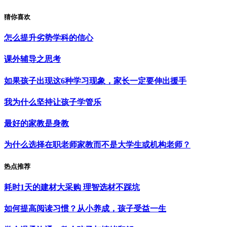
猜你喜欢
怎么提升劣势学科的信心
课外辅导之思考
如果孩子出现这6种学习现象，家长一定要伸出援手
我为什么坚持让孩子学管乐
最好的家教是身教
为什么选择在职老师家教而不是大学生或机构老师？
热点推荐
耗时1天的建材大采购 理智选材不踩坑
如何提高阅读习惯？从小养成，孩子受益一生