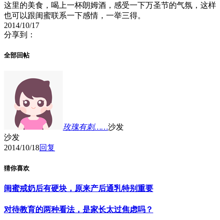
这里的美食，喝上一杯朗姆酒，感受一下万圣节的气氛，这样
也可以跟闺蜜联系一下感情，一举三得。
2014/10/17
分享到：
全部回帖
玫瑰有刺……
沙发
沙发
2014/10/18
回复
猜你喜欢
闺蜜戒奶后有硬块，原来产后通乳特别重要
对待教育的两种看法，是家长太过焦虑吗？