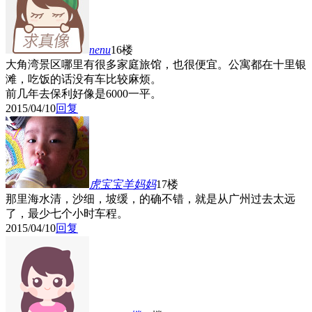
nenu
16楼
大角湾景区哪里有很多家庭旅馆，也很便宜。公寓都在十里银
滩，吃饭的话没有车比较麻烦。
前几年去保利好像是6000一平。
2015/04/10
回复
虎宝宝羊妈妈
17楼
那里海水清，沙细，坡缓，的确不错，就是从广州过去太远
了，最少七个小时车程。
2015/04/10
回复