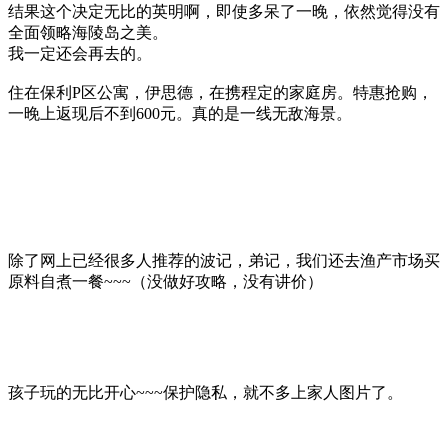
结果这个决定无比的英明啊，即使多呆了一晚，依然觉得没有
全面领略海陵岛之美。
我一定还会再去的。
住在保利P区公寓，伊思德，在携程定的家庭房。特惠抢购，
一晚上返现后不到600元。真的是一线无敌海景。
除了网上已经很多人推荐的波记，弟记，我们还去渔产市场买
原料自煮一餐~~~（没做好攻略，没有讲价）
孩子玩的无比开心~~~保护隐私，就不多上家人图片了。