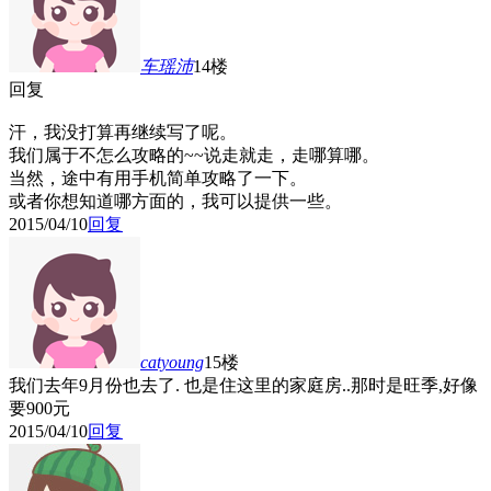
车瑶沛
14楼
回复
汗，我没打算再继续写了呢。
我们属于不怎么攻略的~~说走就走，走哪算哪。
当然，途中有用手机简单攻略了一下。
或者你想知道哪方面的，我可以提供一些。
2015/04/10
回复
catyoung
15楼
我们去年9月份也去了. 也是住这里的家庭房..那时是旺季,好像
要900元
2015/04/10
回复