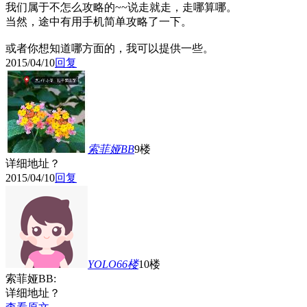
我们属于不怎么攻略的~~说走就走，走哪算哪。
当然，途中有用手机简单攻略了一下。
或者你想知道哪方面的，我可以提供一些。
2015/04/10
回复
索菲娅BB
9楼
详细地址？
2015/04/10
回复
YOLO66
楼
10楼
索菲娅BB:
详细地址？