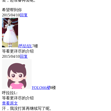
去，还准备再去呢。
希望帮到你
2015/04/10
回复
呼拉拉L
7楼
等看更详尽的介绍
2015/04/10
回复
YOLO66
楼
8楼
呼拉拉L:
等看更详尽的介绍
查看原文
汗，我没打算再继续写了呢。