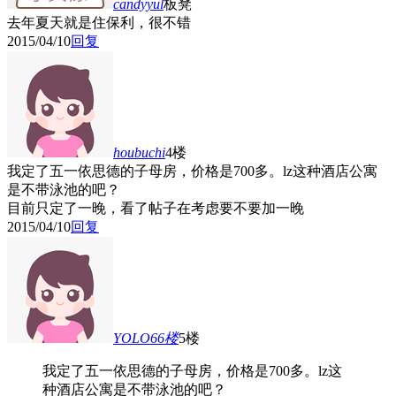
candyyul
板凳
去年夏天就是住保利，很不错
2015/04/10
回复
houbuchi
4楼
我定了五一依思德的子母房，价格是700多。lz这种酒店公寓
是不带泳池的吧？
目前只定了一晚，看了帖子在考虑要不要加一晚
2015/04/10
回复
YOLO66
楼
5楼
我定了五一依思德的子母房，价格是700多。lz这
种酒店公寓是不带泳池的吧？