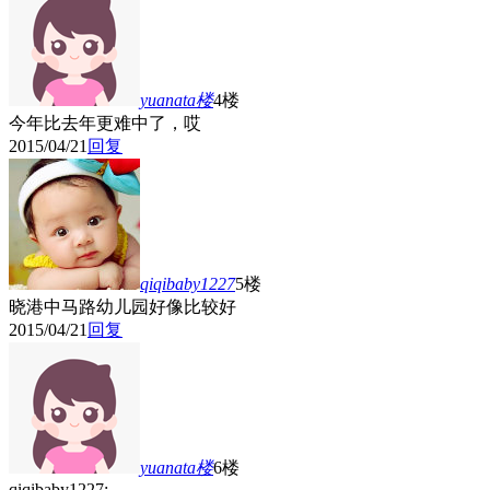
yuanata
楼
4楼
今年比去年更难中了，哎
2015/04/21
回复
qiqibaby1227
5楼
晓港中马路幼儿园好像比较好
2015/04/21
回复
yuanata
楼
6楼
qiqibaby1227: