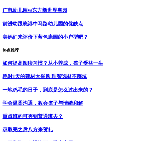
广电幼儿园vs东方新世界熹园
前进幼跟晓港中马路幼儿园的优缺点
美妈们来评价下蓝色康园的小户型吧？
热点推荐
如何提高阅读习惯？从小养成，孩子受益一生
耗时1天的建材大采购 理智选材不踩坑
一地鸡毛的日子，到底是怎么过出来的？
学会温柔沟通，教会孩子与情绪和解
重点班的可否到普通班去？
录取完之后八方来贺礼