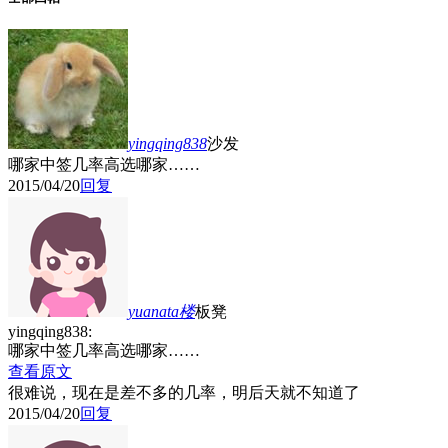
yingqing838
沙发
哪家中签几率高选哪家……
2015/04/20
回复
yuanata
楼
板凳
yingqing838:
哪家中签几率高选哪家……
查看原文
很难说，现在是差不多的几率，明后天就不知道了
2015/04/20
回复