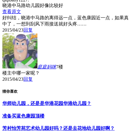
晓港中马路幼儿园好像比较好
查看原文
好纠结，晓港中马路的离得远一点，蓝色康园近一点，如果真
中了，一想到刮风下雨接送就好头疼……
2015/04/23
回复
庭庭妈咪
7楼
楼主中哪一家呢？
2015/04/23
回复
猜你喜欢
华师幼儿园，还是是华港花园华港幼儿园？
准备买蓝色康园顶楼
芳村怡芳苑艺术幼儿园好吗？还是去花地幼儿园好啊？