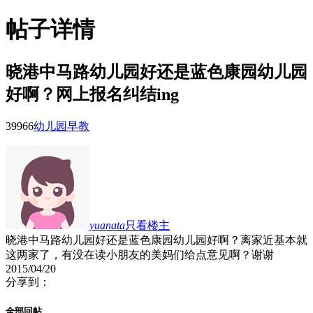
帖子详情
晓港中马路幼儿园好还是蓝色康园幼儿园
好啊？网上报名纠结ing
3996
6
幼儿园早教
yuanata
只看楼主
晓港中马路幼儿园好还是蓝色康园幼儿园好啊？离家近基本就
这两家了，有没在读小朋友的美妈们给点意见啊？谢谢
2015/04/20
分享到：
全部回帖