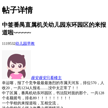
帖子详情
中签番禺直属机关幼儿园东环园区的来报
道啦~~~~~~
11195
32
幼儿园早教
薇安薇安
只看楼主
幸运噻，报了个竞争最最最激烈的市属天河东，排位570，人
收20，一共1234人报名……没中太正常了！！
中了区属，番禺机幼东环园区，书法院对面的那个。一共128
个名额摇号，排名89！！！！！！！！！
一个学校的来报道啦，互相交流，