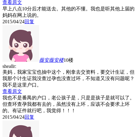
查看原文
早上八点10分后才能送去。其他的不懂。我也是听其他上届的
妈妈在网上说的。
2015/04/24
回复
薇安薇安
楼
10楼
sheallr:
美妈，我家宝宝也抽中这个，刚拿去交资料，要交计生证，但
我那个计生证我没查过孕也没查过环，不知道又没有问题呢？
我不是这里户口。
查看原文
我也不是番禺的户口，老公孩子是，只是是孩子是就可以了。
但查环查孕我都有去的，虽然没有上环，应该不会要求上环
的。有证件就行吧，我觉得！！！
2015/04/24
回复