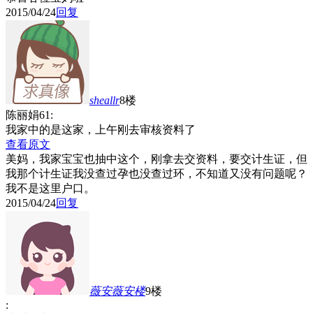
2015/04/24
回复
sheallr
8楼
陈丽娟61:
我家中的是这家，上午刚去审核资料了
查看原文
美妈，我家宝宝也抽中这个，刚拿去交资料，要交计生证，但
我那个计生证我没查过孕也没查过环，不知道又没有问题呢？
我不是这里户口。
2015/04/24
回复
薇安薇安
楼
9楼
: