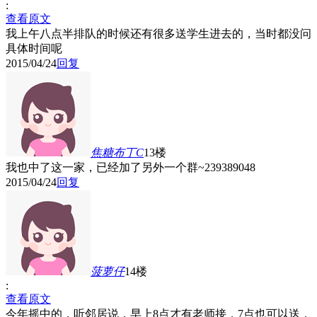
:
查看原文
我上午八点半排队的时候还有很多送学生进去的，当时都没问
具体时间呢
2015/04/24
回复
焦糖布丁C
13楼
我也中了这一家，已经加了另外一个群~239389048
2015/04/24
回复
菠萝仔
14楼
:
查看原文
今年摇中的，听邻居说，早上8点才有老师接，7点也可以送，