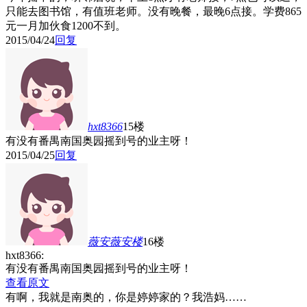
只能去图书馆，有值班老师。没有晚餐，最晚6点接。学费865
元一月加伙食1200不到。
2015/04/24
回复
hxt8366
15楼
有没有番禺南国奥园摇到号的业主呀！
2015/04/25
回复
薇安薇安
楼
16楼
hxt8366:
有没有番禺南国奥园摇到号的业主呀！
查看原文
有啊，我就是南奥的，你是婷婷家的？我浩妈……