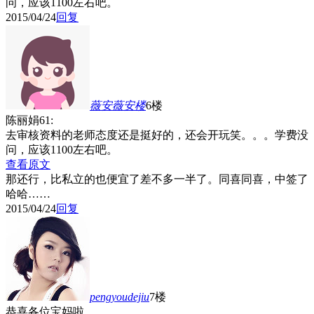
问，应该1100左右吧。
2015/04/24
回复
薇安薇安
楼
6楼
陈丽娟61:
去审核资料的老师态度还是挺好的，还会开玩笑。。。学费没
问，应该1100左右吧。
查看原文
那还行，比私立的也便宜了差不多一半了。同喜同喜，中签了
哈哈……
2015/04/24
回复
pengyoudejiu
7楼
恭喜各位宝妈啦