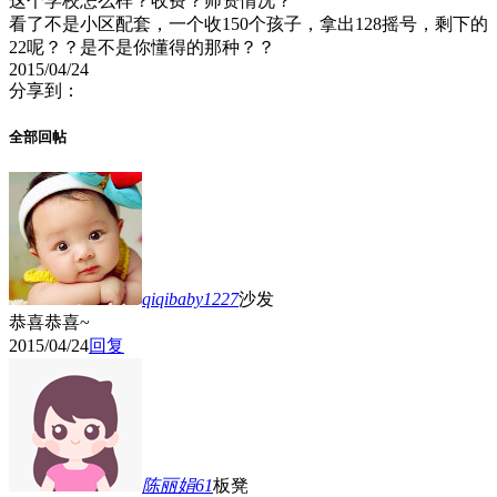
这个学校怎么样？收费？师资情况？
看了不是小区配套，一个收150个孩子，拿出128摇号，剩下的
22呢？？是不是你懂得的那种？？
2015/04/24
分享到：
全部回帖
qiqibaby1227
沙发
恭喜恭喜~
2015/04/24
回复
陈丽娟61
板凳