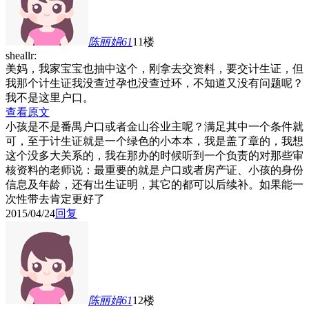
陈丽娟61
11楼
sheallr:
美妈，我家宝宝也抽中这个，刚拿去交资料，要交计生证，但
我那个计生证我没查过孕也没查过环，不知道又没有问题呢？
我不是这里户口。
查看原文
小孩是不是番禺户口或者金山谷业主呢？满足其中一个条件就
可，至于计生证就是一个绿色的小本本，我是盖了章的，我想
这个没多大关系的，我在那办的时候听到一个负责的对那些审
核资料的老师说：最重要的就是户口或者房产证、小孩的身份
信息及年龄，还有出生证明，其它的都可以后续补。如果能一
次性带去肯定更好了
2015/04/24
回复
陈丽娟61
12楼