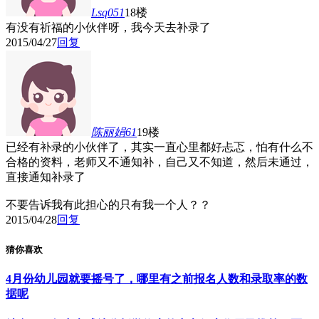
Lsq051
18楼
有没有祈福的小伙伴呀，我今天去补录了
2015/04/27
回复
陈丽娟61
19楼
已经有补录的小伙伴了，其实一直心里都好忐忑，怕有什么不
合格的资料，老师又不通知补，自己又不知道，然后未通过，
直接通知补录了
不要告诉我有此担心的只有我一个人？？
2015/04/28
回复
猜你喜欢
4月份幼儿园就要摇号了，哪里有之前报名人数和录取率的数
据呢