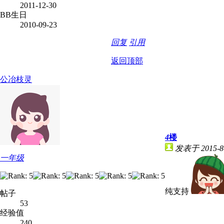
2011-12-30
BB生日
2010-09-23
回复
引用
返回顶部
公冶枝灵
4
楼
发表于 2015-8-
一年级
纯支持
帖子
53
经验值
240