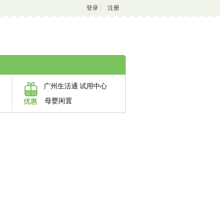
登录
|
注册
广州生活通
试用中心
母婴闲置
优惠