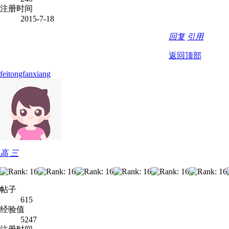
注册时间
2015-7-18
回复
引用
返回顶部
feitongfanxiang
高 三
帖子
615
经验值
5247