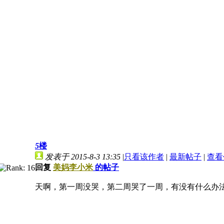
5
楼
发表于 2015-8-3 13:35
|
只看该作者
|
最新帖子
|
查看
回复
美妈李小米
的帖子
天啊，第一周没哭，第二周哭了一周，有没有什么办