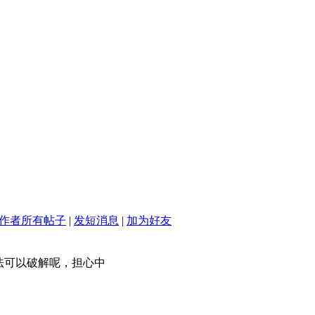
作者所有帖子
|
发短消息
|
加为好友
法可以破解呢，担心中