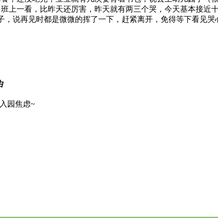
班上一看，比昨天还厉害，昨天就有两三个哭，今天基本接近十
子，说再见时都是微微的挥了一下，赶紧离开，免得等下看见哭
由
入园焦虑~