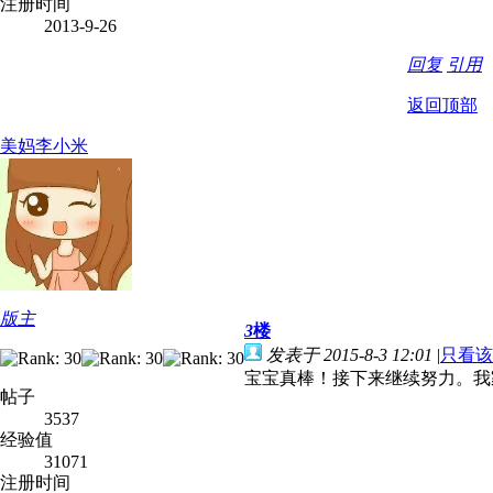
注册时间
2013-9-26
回复
引用
返回顶部
美妈李小米
版主
3
楼
发表于 2015-8-3 12:01
|
只看该
宝宝真棒！接下来继续努力。我
帖子
3537
经验值
31071
注册时间