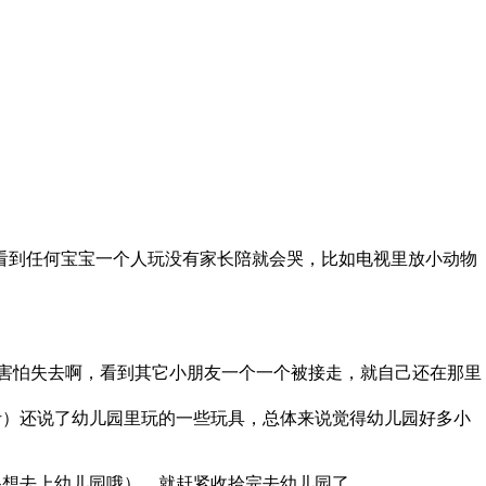
看到任何宝宝一个人玩没有家长陪就会哭，比如电视里放小动物
害怕失去啊，看到其它小朋友一个一个被接走，就自己还在那里
。
汁）还说了幼儿园里玩的一些玩具，总体来说觉得幼儿园好多小
想去上幼儿园哦），就赶紧收拾完去幼儿园了。