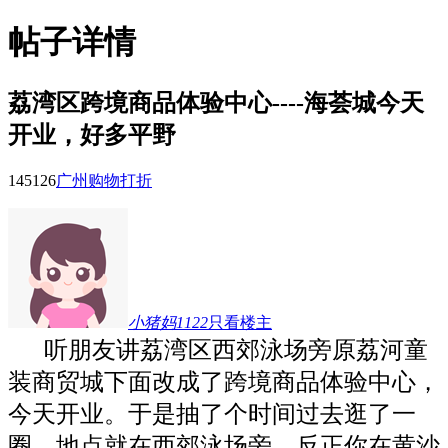
帖子详情
荔湾区跨境商品体验中心----海荟城今天
开业，好多平野
14512
6
广州购物打折
小猪妈1122
只看楼主
听朋友讲荔湾区西郊泳场旁原荔河童
装商贸城下面改成了跨境商品体验中心，
今天开业。于是抽了个时间过去逛了一
圈，地点就在西郊泳场旁，反正你在黄沙