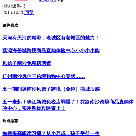
谢谢爆料！
2015/10/26
回复
猜你喜欢
天河有天河的精彩，老城区有老城区的魅力！
荔湾海荟城跨境商品直购体验中心小小小小购
风信子南沙免税店闲逛
广州南沙风信子跨境购物中心竟然……
五一期间逛南沙风信子跨境（免税）商城后感
五一走起！珠江新城免税店弱爆了！探路南沙跨境商品直购体
验中心，实用购物攻略奉上！
热点推荐
如何提高阅读习惯？从小养成，孩子受益一生