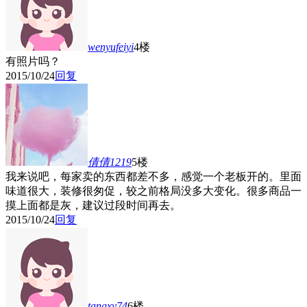
wenyufeiyi
4楼
有照片吗？
2015/10/24
回复
倩倩1219
5楼
我来说吧，每家卖的东西都差不多，感觉一个老板开的。里面
味道很大，装修很匆促，较之前格局没多大变化。很多商品一
摸上面都是灰，建议过段时间再去。
2015/10/24
回复
tangxy74
6楼