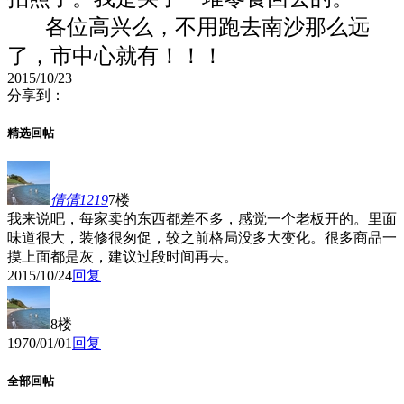
各位高兴么，不用跑去南沙那么远
了，市中心就有！！！
2015/10/23
分享到：
精选回帖
倩倩1219
7楼
我来说吧，每家卖的东西都差不多，感觉一个老板开的。里面
味道很大，装修很匆促，较之前格局没多大变化。很多商品一
摸上面都是灰，建议过段时间再去。
2015/10/24
回复
8楼
1970/01/01
回复
全部回帖