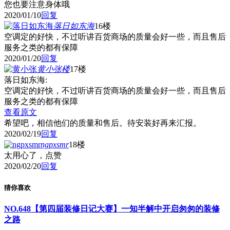
您也要注意身体哦
2020/01/10
回复
落日如东海
16楼
空调定的好快，不过听讲百货商场的质量会好一些，而且售后
服务之类的都有保障
2020/01/20
回复
黄小张
楼
17楼
落日如东海:
空调定的好快，不过听讲百货商场的质量会好一些，而且售后
服务之类的都有保障
查看原文
希望吧，相信他们的质量和售后。待安装好再来汇报。
2020/02/19
回复
ngpxsmr
18楼
太用心了，点赞
2020/02/20
回复
猜你喜欢
NO.648【第四届装修日记大赛】一知半解中开启匆匆的装修
之路