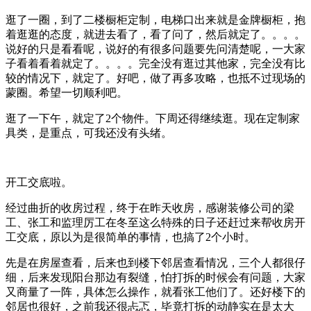
逛了一圈，到了二楼橱柜定制，电梯口出来就是金牌橱柜，抱
着逛逛的态度，就进去看了，看了问了，然后就定了。。。。
说好的只是看看呢，说好的有很多问题要先问清楚呢，一大家
子看着看着就定了。。。。完全没有逛过其他家，完全没有比
较的情况下，就定了。好吧，做了再多攻略，也抵不过现场的
蒙圈。希望一切顺利吧。
逛了一下午，就定了2个物件。下周还得继续逛。现在定制家
具类，是重点，可我还没有头绪。
开工交底啦。
经过曲折的收房过程，终于在昨天收房，感谢装修公司的梁
工、张工和监理厉工在冬至这么特殊的日子还赶过来帮收房开
工交底，原以为是很简单的事情，也搞了2个小时。
先是在房屋查看，后来也到楼下邻居查看情况，三个人都很仔
细，后来发现阳台那边有裂缝，怕打拆的时候会有问题，大家
又商量了一阵，具体怎么操作，就看张工他们了。还好楼下的
邻居也很好，之前我还很忐忑，毕竟打拆的动静实在是太大