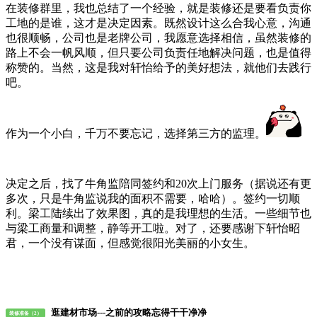
在装修群里，我也总结了一个经验，就是装修还是要看负责你
工地的是谁，这才是决定因素。既然设计这么合我心意，沟通
也很顺畅，公司也是老牌公司，我愿意选择相信，虽然装修的
路上不会一帆风顺，但只要公司负责任地解决问题，也是值得
称赞的。当然，这是我对轩怡给予的美好想法，就他们去践行
吧。
作为一个小白，千万不要忘记，选择第三方的监理。
决定之后，找了牛角监陪同签约和20次上门服务（据说还有更
多次，只是牛角监说我的面积不需要，哈哈）。签约一切顺
利。梁工陆续出了效果图，真的是我理想的生活。一些细节也
与梁工商量和调整，静等开工啦。对了，还要感谢下轩怡昭
君，一个没有谋面，但感觉很阳光美丽的小女生。
逛建材市场---之前的攻略忘得干干净净
装修准备（2）