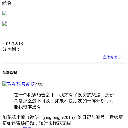
经验。
2019/12/18
分享到：
主体拆改
全部回帖
马春花
沙发
在一个机缘巧合之下，我才有了换房的想法，房价
总是那么遥不可及，如果不是朋友的一阵分析，可
能我根本没有 ...
加花花小编（微信：yingtongjie2016）给日记加编号，后续更
新如遇审核问题，随时来找花花喔