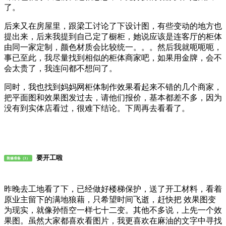
了。
后来又在房屋里，跟梁工讨论了下设计图，有些变动的地方也
提出来，后来我提到自己定了橱柜，她说应该是连客厅的柜体
由同一家定制，颜色材质会比较统一。。。然后我就呃呃呃，
事已至此，我尽量找到相似的柜体商家吧，如果用金牌，会不
会太贵了，我连问都不想问了。
同时，我也找到妈妈网柜体制作效果看起来不错的几个商家，
把平面图和效果图发过去，请他们报价，基本都差不多，因为
没有到实体店看过，很难下结论。下周再去看看了。
要开工啦
装修准备（3）
昨晚去工地看了下，已经做好楼梯保护，送了开工材料，看着
原业主留下的满地狼藉，只希望时间飞逝，赶快把 效果图变
为现实，就像孙悟空一样七十二变。其他不多说，上先一个效
果图。虽然大家都喜欢看图片，我更喜欢在麻油的文字中寻找