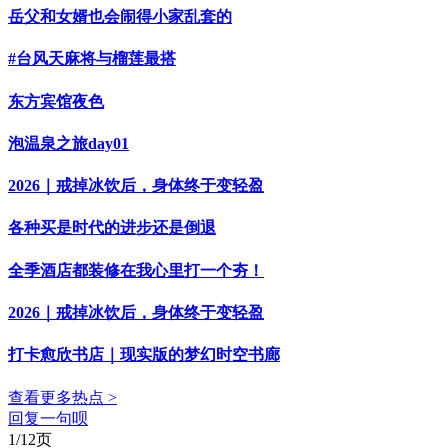
岳父和女婿也会闹得小家乱套的
#台风天麻将与榴莲最搭
东方宾馆夜色
泡温泉之旅day01
2026｜戒掉冰饮后，身体终于变轻盈
各种买是时代的进步还是倒退
全季酒店都装修在我心里打一个夯！
2026｜戒掉冰饮后，身体终于变轻盈
打卡愈欣书店｜现实版的梦幻时空书廊
查看更多热点 >
回复一句呗
1/12页