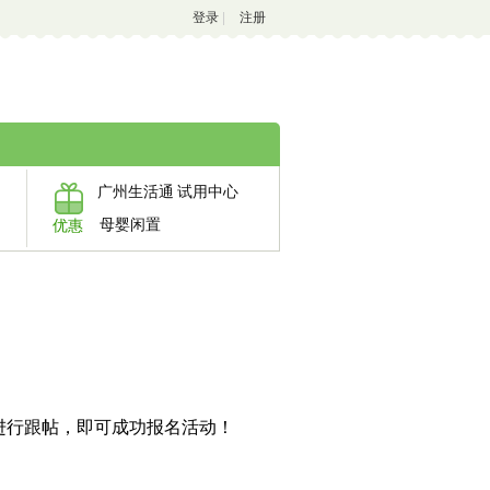
登录
|
注册
广州生活通
试用中心
母婴闲置
优惠
进行跟帖，即可成功报名活动！