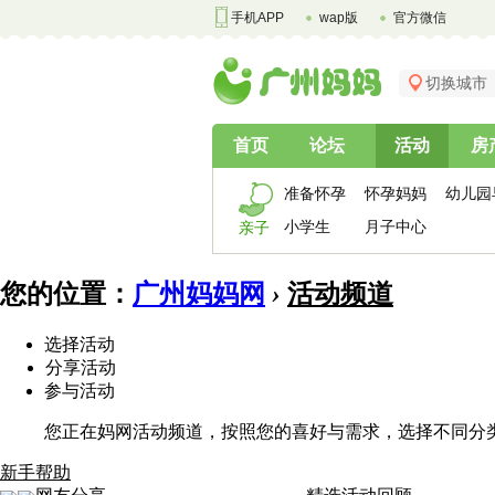
手机APP
wap版
官方微信
切换城市
首页
论坛
活动
房
准备怀孕
怀孕妈妈
幼儿园
小学生
月子中心
亲子
您的位置：
广州妈妈网
›
活动频道
选择活动
分享活动
参与活动
您正在妈网活动频道，按照您的喜好与需求，选择不同分
新手帮助