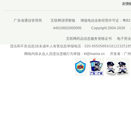
友情链
广东省通信管理局
互联网清理整顿
增值电信业务经营许可证：
粤B2-
44010602000095
Copyright 2004-2026
互联网药品信息服务资格证书
电子营业
违法和不良信息/涉未成年人有害信息举报电话：020-85505893/181223251
网络内容从业人员违法违规行为举报：
kf@mama.cn
开发者：广州盛