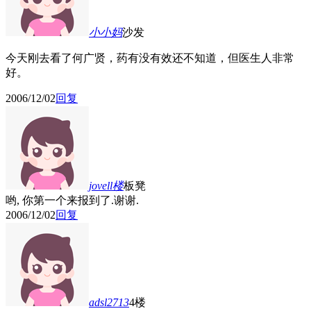
小小妈
沙发
今天刚去看了何广贤，药有没有效还不知道，但医生人非常
好。
2006/12/02
回复
jovell
楼
板凳
哟, 你第一个来报到了.谢谢.
2006/12/02
回复
adsl2713
4楼