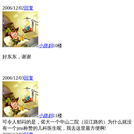
2006/12/02
回复
小路妈
10楼
好东东，谢谢
2006/12/03
回复
小路妈
11楼
可令人郁闷的是，
偌大一个中山二院（沿江路的）为什么就没
有一个jms称赞的儿科医生呢
，我去这里最方便啊!