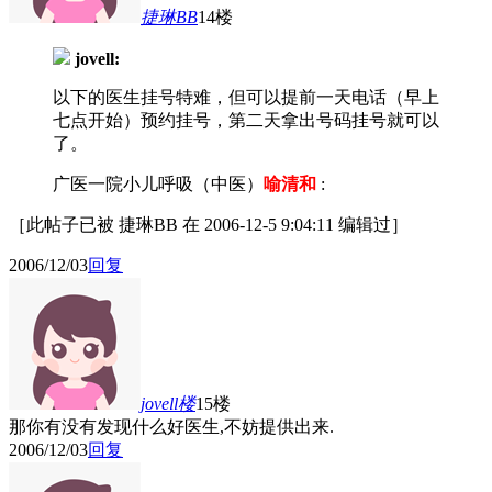
捷琳BB
14楼
jovell:
以下的医生挂号特难，但可以提前一天电话（早上
七点开始）预约挂号，第二天拿出号码挂号就可以
了。
广医一院小儿呼吸（中医）
喻清和
:
［此帖子已被 捷琳BB 在 2006-12-5 9:04:11 编辑过］
2006/12/03
回复
jovell
楼
15楼
那你有没有发现什么好医生,不妨提供出来.
2006/12/03
回复