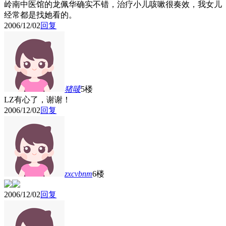
岭南中医馆的龙佩华确实不错，治疗小儿咳嗽很奏效，我女儿
经常都是找她看的。
2006/12/02
回复
猪唛
5楼
LZ有心了，谢谢！
2006/12/02
回复
zxcvbnm
6楼
2006/12/02
回复