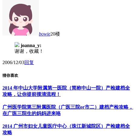
bowie
20楼
joanna_y:
谢谢，收藏！
2006/12/03
回复
猜你喜欢
2014 年中山大学附属第一医院（简称中山一院）产检建档全
攻略，让你提前摸清流程！
广州医学院第三附属医院（广医三院or市二）建档产检攻略，
在广医三院生的妈妈进来咯
2014 广州市妇女儿童医疗中心（珠江新城院区）产检建档全
攻略