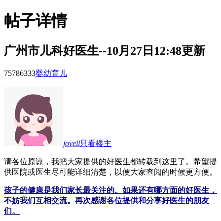
帖子详情
广州市儿科好医生--10月27日12:48更新
75786
333
婴幼育儿
jovell
只看楼主
请
各位原谅，我把大家提供的好医生都转载到这里了。希望提
供医院或医生尽可能详细清楚，以便大家查阅的时候更方便。
孩子的健康是我们家长最关注的。如果还有哪方面的好医生，
不妨我们互相交流。再次感谢各位提供和分享好医生的朋友
们。