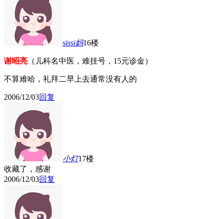
sissi妈
16楼
谢昭亮
（儿科名中医，难挂号，15元诊金）
不算难哈，礼拜二早上去通常没有人的
2006/12/03
回复
小灯
17楼
收藏了，感谢
2006/12/03
回复