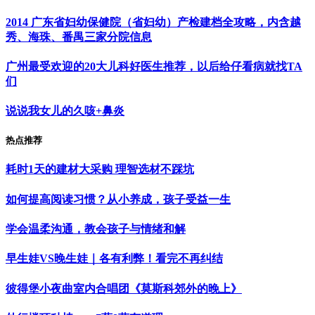
2014 广东省妇幼保健院（省妇幼）产检建档全攻略，内含越
秀、海珠、番禺三家分院信息
广州最受欢迎的20大儿科好医生推荐，以后给仔看病就找TA
们
说说我女儿的久咳+鼻炎
热点推荐
耗时1天的建材大采购 理智选材不踩坑
如何提高阅读习惯？从小养成，孩子受益一生
学会温柔沟通，教会孩子与情绪和解
早生娃VS晚生娃｜各有利弊！看完不再纠结
彼得堡小夜曲室内合唱团《莫斯科郊外的晚上》