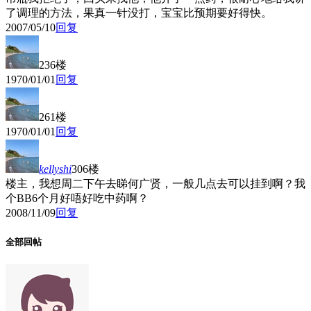
了调理的方法，果真一针没打，宝宝比预期要好得快。
2007/05/10
回复
236楼
1970/01/01
回复
261楼
1970/01/01
回复
kellyshi
306楼
楼主，我想周二下午去睇何广贤，一般几点去可以挂到啊？我
个BB6个月好唔好吃中药啊？
2008/11/09
回复
全部回帖