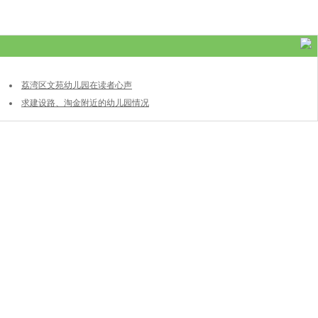
荔湾区文苑幼儿园在读者心声
求建设路、淘金附近的幼儿园情况