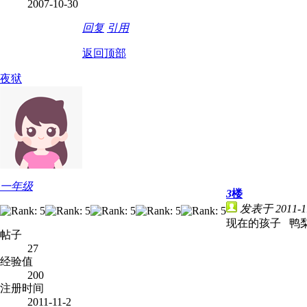
2007-10-30
回复
引用
返回顶部
夜狱
一年级
3
楼
发表于 2011-11
现在的孩子 鸭
帖子
27
经验值
200
注册时间
2011-11-2