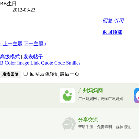
BB生日
2012-03-23
回复
引用
返回顶部
‹ 上一主题
|
下一主题
›
高级模式
|
发表帖子
B
Color
Image
Link
Quote
Code
Smilies
回帖后跳转到最后一页
发表回复
广州妈妈网
广州妈妈网，更懂广州妈妈
分享交流
帮助手册
免责声明
媒体报道