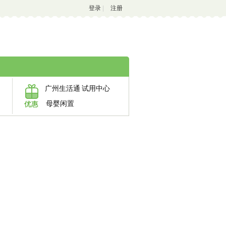
登录
|
注册
广州生活通
试用中心
母婴闲置
优惠