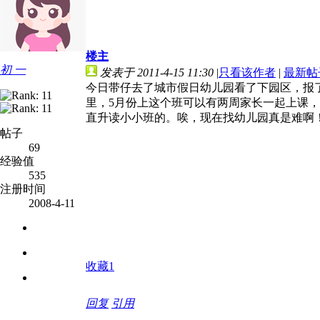
楼主
初 一
发表于 2011-4-15 11:30
|
只看该作者
|
最新帖
今日带仔去了城市假日幼儿园看了下园区，报
里，5月份上这个班可以有两周家长一起上课
直升读小小班的。唉，现在找幼儿园真是难啊
帖子
69
经验值
535
注册时间
2008-4-11
收藏
1
回复
引用