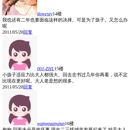
llqweszy
14楼
我也还有二年也要面临这样的决择。可是为了孩子。又怎么办
呢
2011/05/20
回复
001-ZHL
15楼
小孩子适应力比大人都强大。回去念书过几年你再看，说不定
比现在更好呢。大人老是想的很多。
2011/05/20
回复
wangguangjun
16楼
抱抱,回家未必是件坏事,现在二三线城市发展起来了,对于大人