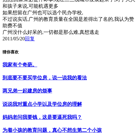
和孩子来说,可能机遇更多
如果想留在广州也可以选个民办学校,
不过说实话,广州的教育质量在全国是差得出了名的,我认为赞
助费不值
广州没什么好呆的,一切都是那么难,真想逃走
2011/05/20
回复
猜你喜欢
我家有个奇葩。
到底要不要买学位房，说一说我的看法
两兄弟一起建房的烦事
说说我对重点小学以及学位房的理解
妈妈老问我要钱，这是要逼死我吗？
为着小孩的教育问题，真心不想生第二个小孩