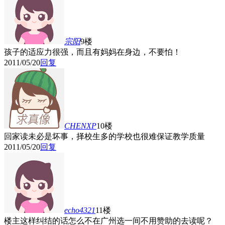
宗阳
9楼
孩子的适应力很强，而且有妈妈在身边，不要怕！
2011/05/20
回复
CHENXP
10楼
回家读未必是坏事，择校生多的学校也很难保证教学质量
2011/05/20
回复
echo4321
11楼
楼主这样纠结的话怎么不在广州选一间不用赞助的去读呢？