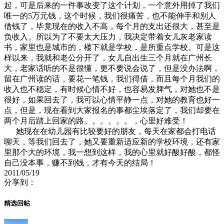
起，可是后来的一件事改变了这个计划，一个意外用掉了我们
唯一的5万元钱，这个时候，我们很痛苦，也不能伸手和别人
借钱了，毕竟现在的收入不高，每个月的支出还很大，甚至是
负收入。所以为了不要太大压力，我决定带着女儿灰老家读
书，家里也是城市的，楼下就是学校，是所重点学校。可是这
样以来，我就和老公分开了，女儿自出生三个月就在广州长
大，老家话听的不是很懂，更不要说会说了，但是没办法啊，
留在广州读的话，要花一笔钱，我们得借，而且每个月我们的
收入也不稳定，有时候心情不好，也容易发脾气，对她也不是
很好，如果回去了，我可以心情平静一点，对她的教育也好一
点，但是，现在看到大家报名的事都尘埃落定了，我们却要在
两个月后踏上回家的路。。。。。。，心里好难受！
她现在在幼儿园有比较要好的朋友，每天在家都会打电话
聊天，等我们回去了，她又要重新适应新的学校环境，还有家
里那个大的环境，我一想到这样，我的心里就好酸好酸，都怪
自己没本事，赚不到钱，才有今天的结局！
2011/05/19
分享到：
精选回帖