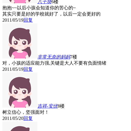
八十块
6楼
抱抱~~以后小孩会知道你的苦心的~
其实只要是好的学校就好了，以后一定会更好的
2011/05/19
回复
非常无奈的妈妈
7楼
对，小孩的适应能力强,关键是大人不要有负面情绪
2011/05/19
回复
吉祥-安伏
8楼
树立信心，坚强面对！
2011/05/20
回复