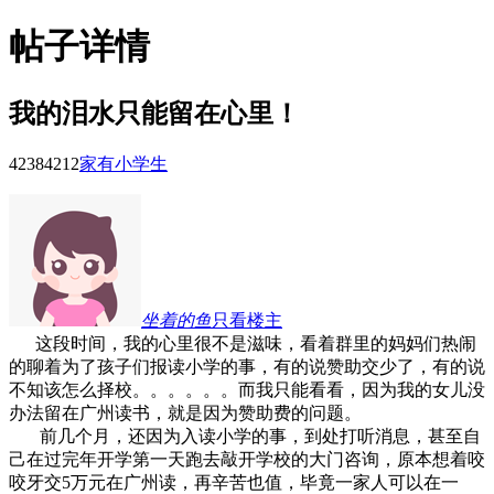
帖子详情
我的泪水只能留在心里！
42384
212
家有小学生
坐着的鱼
只看楼主
这段时间，我的心里很不是滋味，看着群里的妈妈们热闹
的聊着为了孩子们报读小学的事，有的说赞助交少了，有的说
不知该怎么择校。。。。。。而我只能看看，因为我的女儿没
办法留在广州读书，就是因为赞助费的问题。
前几个月，还因为入读小学的事，到处打听消息，甚至自
己在过完年开学第一天跑去敲开学校的大门咨询，原本想着咬
咬牙交5万元在广州读，再辛苦也值，毕竟一家人可以在一