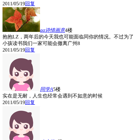
2011/05/19
回复
aa诗情画意
4楼
抱抱LZ，两年后的今天我也可能面临同你的情况。不过为了
小孩读书我们一家可能会撤离广州
8
2011/05/19
回复
同学A
5楼
实在是无耐，人生也经常会遇到不如意的时候
2011/05/19
回复