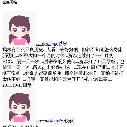
全部回帖
candypigpig
沙发
我木有什么不良历史...人看上去好好的...但就不知道怎么身体
弱弱哇...怀孕大概一个月的时候...所以连续打了一个月的
HCG....隔一天一次....后来孕酮又偏低...所以打了10天孕酮，也
是隔一天一次...所以pp上好多针眼...
...现在14周+了吧....B超还
挺正常的....好多人都要保胎噢...那个时候老公仔一直怕打针打
太多不好.....但我一直觉得相信医生开开心心比较重要....
2011/10/13
回复
queeniekingsley
板凳
要打的，小心为上。