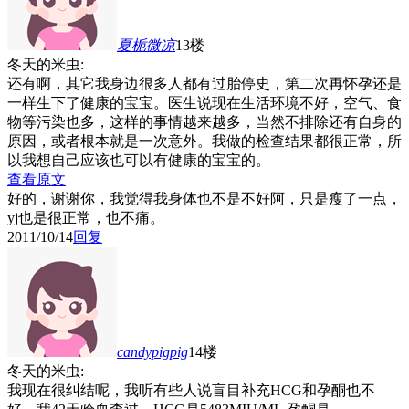
夏栀微凉
13楼
冬天的米虫:
还有啊，其它我身边很多人都有过胎停史，第二次再怀孕还是
一样生下了健康的宝宝。医生说现在生活环境不好，空气、食
物等污染也多，这样的事情越来越多，当然不排除还有自身的
原因，或者根本就是一次意外。我做的检查结果都很正常，所
以我想自己应该也可以有健康的宝宝的。
查看原文
好的，谢谢你，我觉得我身体也不是不好阿，只是瘦了一点，
yj也是很正常，也不痛。
2011/10/14
回复
candypigpig
14楼
冬天的米虫:
我现在很纠结呢，我听有些人说盲目补充HCG和孕酮也不