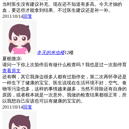
当时医生没有建议补充。现在还不知道有多高。今天才抽的
血，要迟些才能拿到结果。不过医生建议还是补一补。
2011/10/14
回复
冬天的米虫
楼
12楼
夏栀微凉:
请问一下你上次胎停后有做什么检查吗？我也是过一次胎停育
查看原文
还有啊，其它我身边很多人都有过胎停史，第二次再怀孕还是
一样生下了健康的宝宝。医生说现在生活环境不好，空气、食
物等污染也多，这样的事情越来越多，当然不排除还有自身的
原因，或者根本就是一次意外。我做的检查结果都很正常，所
以我想自己应该也可以有健康的宝宝的。
2011/10/14
回复