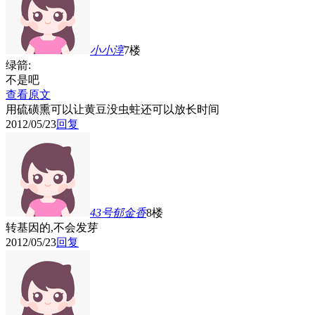
小小淳
7楼
绿箭:
不是吧
查看原文
用硫磺熏可以让黄豆没虫蛀还可以放长时间
2012/05/23
回复
43号郁金香
8楼
转基因的,不会发芽
2012/05/23
回复