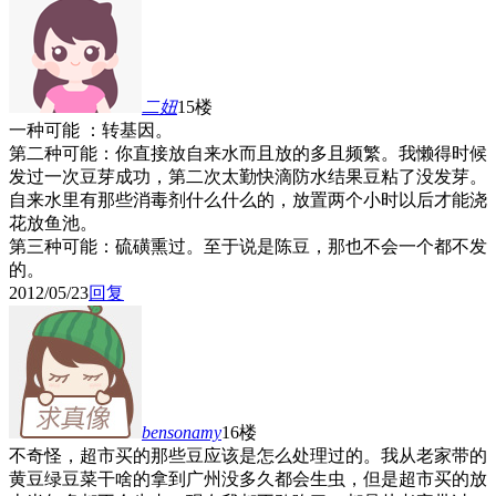
二妞
15楼
一种可能 ：转基因。
第二种可能：你直接放自来水而且放的多且频繁。我懒得时候
发过一次豆芽成功，第二次太勤快滴防水结果豆粘了没发芽。
自来水里有那些消毒剂什么什么的，放置两个小时以后才能浇
花放鱼池。
第三种可能：硫磺熏过。至于说是陈豆，那也不会一个都不发
的。
2012/05/23
回复
bensonamy
16楼
不奇怪，超市买的那些豆应该是怎么处理过的。我从老家带的
黄豆绿豆菜干啥的拿到广州没多久都会生虫，但是超市买的放