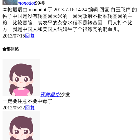
monodot
99楼
本帖最后由 monodot 于 2013-7-16 14:24 编辑 回复 白玉飞声 的
帖子中国是没有转基因大米的，因为政府不批准转基因的主
粮，比较冒险。袁农平的杂交水稻不是转基因，用人打个比
方，就是中国人和美国人结婚生了个很漂亮的混血儿。
2013/07/15
回复
全部回帖
夜舞星空
沙发
一定要注意不要中毒了
2012/05/22
回复