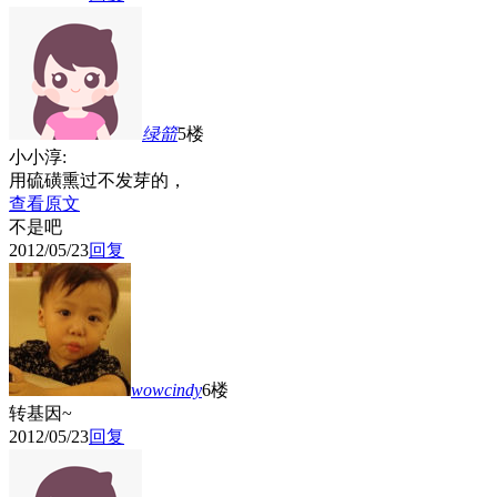
绿箭
5楼
小小淳:
用硫磺熏过不发芽的，
查看原文
不是吧
2012/05/23
回复
wowcindy
6楼
转基因~
2012/05/23
回复