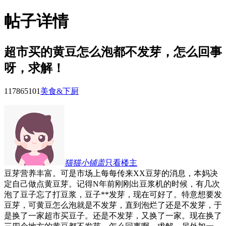
帖子详情
超市买的黄豆怎么泡都不发芽，怎么回事
呀，求解！
117865
101
美食&下厨
猫猫小铺盖
只看楼主
豆芽营养丰富。可是市场上每每传来XX豆芽的消息，本妈决
定自己做点黄豆芽。记得N年前刚刚出豆浆机的时候，有几次
泡了豆子忘了打豆浆，豆子**发芽，现在可好了。特意想要发
豆芽，可黄豆怎么泡就是不发芽，直到泡烂了还是不发芽，于
是换了一家超市买豆子。还是不发芽，又换了一家。现在换了