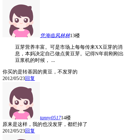
凭海临风林林
13楼
豆芽营养丰富。可是市场上每每传来XX豆芽的消
息，本妈决定自己做点黄豆芽。记得N年前刚刚出
豆浆机的时候， ...
你买的是转基因的黄豆，不发芽的
2012/05/23
回复
tanny0517
14楼
原来是这样，我的也没发芽，都烂掉了
2012/05/23
回复