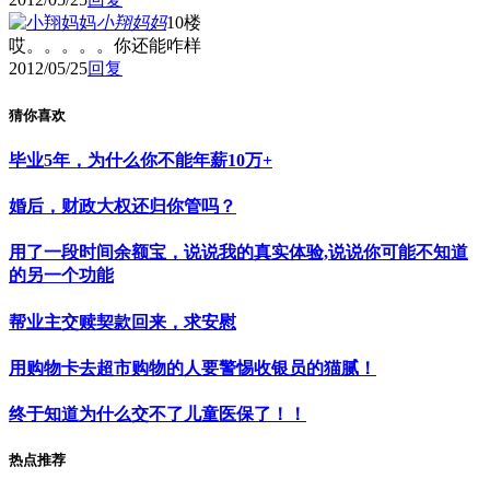
小翔妈妈
10楼
哎。。。。。你还能咋样
2012/05/25
回复
猜你喜欢
毕业5年，为什么你不能年薪10万+
婚后，财政大权还归你管吗？
用了一段时间余额宝，说说我的真实体验,说说你可能不知道
的另一个功能
帮业主交赎契款回来，求安慰
用购物卡去超市购物的人要警惕收银员的猫腻！
终于知道为什么交不了儿童医保了！！
热点推荐