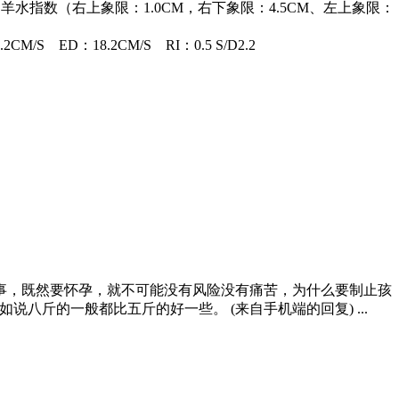
CM，羊水指数（右上象限：1.0CM，右下象限：4.5CM、左上象限：
D：18.2CM/S RI：0.5 S/D2.2
的事，既然要怀孕，就不可能没有风险没有痛苦，为什么要制止孩
八斤的一般都比五斤的好一些。 (来自手机端的回复) ...