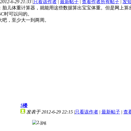
12-6-29 21:33
|
只看该作者
|
最新帖子
|
查看作者所有帖子
|
发
：胎儿体重计算器，就能用这些数据算出宝宝体重。但是网上算出来
BC时可以问的。
大吧，至少大一到两周。
5
楼
发表于 2012-6-29 22:15
|
只看该作者
|
最新帖子
|
查