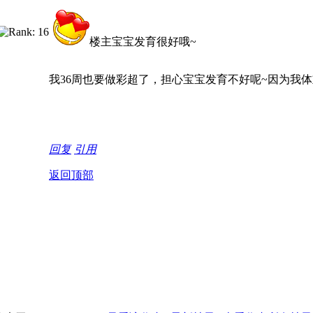
楼主宝宝发育很好哦~
我36周也要做彩超了，担心宝宝发育不好呢~因为我
回复
引用
返回顶部