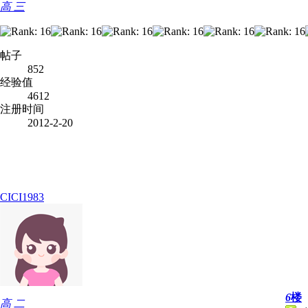
高 三
帖子
852
经验值
4612
注册时间
2012-2-20
CICI1983
6
楼
高 二