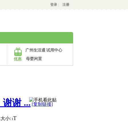
登录
|
注册
广州生活通
试用中心
母婴闲置
优惠
谢 ...
[复制链接]
T
大小:
t