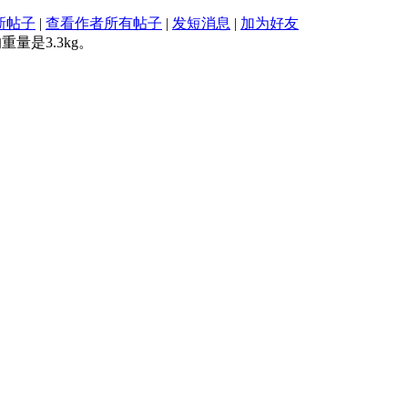
新帖子
|
查看作者所有帖子
|
发短消息
|
加为好友
量是3.3kg。