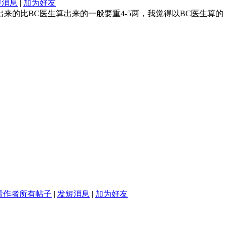
短消息
|
加为好友
的比BC医生算出来的一般要重4-5两，我觉得以BC医生算的
看作者所有帖子
|
发短消息
|
加为好友