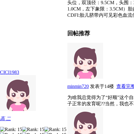
头位，双顶径：9.5CM，头围：3
1.0CM，左下象限：3.5CM）胎
CDFI:胎儿脐带内可见彩色血流信号
回帖推荐
CICI1983
minmin720
发表于14楼
查看完
为啥我总觉得为了“好顺”这个
子正常的发育呢??当然，我也不
高 二