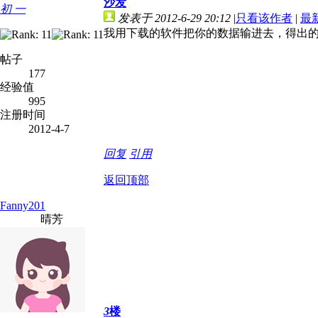
沙发
初 一
发表于 2012-6-29 20:12
|
只看该作者
|
最
我用下载的软件把你的数据输进去，得出的重
帖子
177
经验值
995
注册时间
2012-4-7
回复
引用
返回顶部
Fanny201
晴芳
3
楼