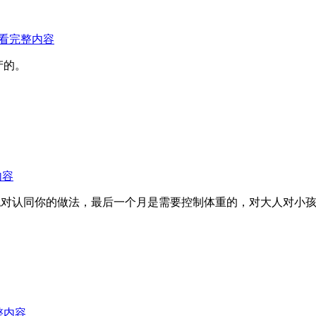
看完整内容
产的。
内容
绝对认同你的做法，最后一个月是需要控制体重的，对大人对小
整内容