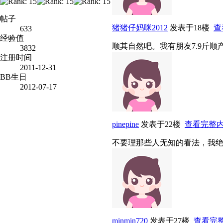
帖子
猪猪仔妈咪2012
发表于18楼
查
633
经验值
顺其自然吧。我有朋友7.9斤顺
3832
注册时间
2011-12-31
BB生日
2012-07-17
pinepine
发表于22楼
查看完整
不要理那些人无知的看法，我
minmin720
发表于27楼
查看完