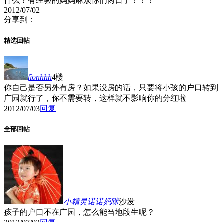
什么？有经验的妈妈麻烦你们两日了！！！
2012/07/02
分享到：
精选回帖
fionhhh
4楼
你自己是否另外有房？如果没房的话，只要将小孩的户口转到
广园就行了，你不需要转，这样就不影响你的分红啦
2012/07/03
回复
全部回帖
小精灵诺诺妈咪
沙发
孩子的户口不在广园，怎么能当地段生呢？