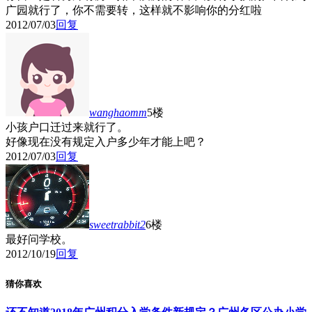
广园就行了，你不需要转，这样就不影响你的分红啦
2012/07/03
回复
wanghaomm
5楼
小孩户口迁过来就行了。
好像现在没有规定入户多少年才能上吧？
2012/07/03
回复
sweetrabbit2
6楼
最好问学校。
2012/10/19
回复
猜你喜欢