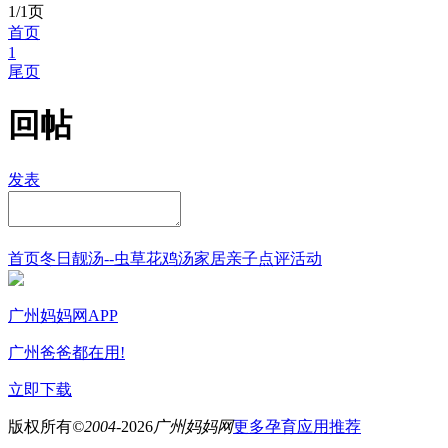
1/1页
首页
1
尾页
回帖
发表
首页
冬日靓汤--虫草花鸡汤
家居
亲子点评
活动
广州妈妈网APP
广州爸爸都在用!
立即下载
版权所有
©2004-
2026
广州妈妈网
更多孕育应用推荐