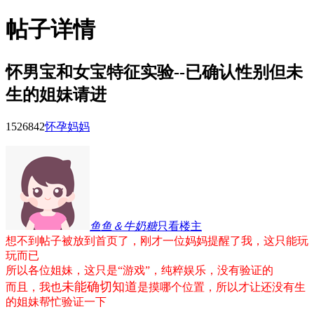
帖子详情
怀男宝和女宝特征实验--已确认性别但未
生的姐妹请进
15268
42
怀孕妈妈
鱼鱼＆牛奶糖
只看楼主
想不到帖子被放到首页了，刚才一位妈妈提醒了我，这只能玩
玩而已
所以各位姐妹，这只是“游戏”，纯粹娱乐，没有验证的
未能确切知道
而且，我也
是摸哪个位置，所以才让还没有生
的姐妹帮忙验证一下