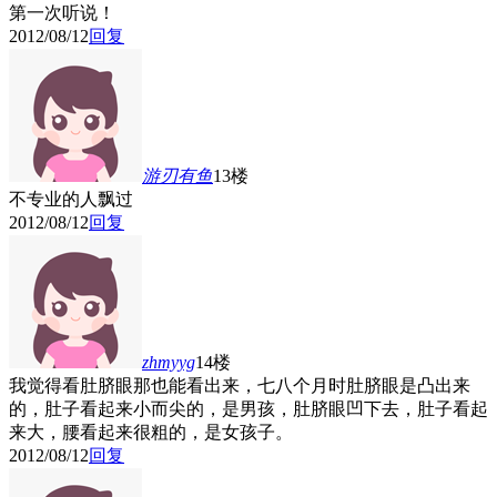
第一次听说！
2012/08/12
回复
游刃有鱼
13楼
不专业的人飘过
2012/08/12
回复
zhmyyg
14楼
我觉得看肚脐眼那也能看出来，七八个月时肚脐眼是凸出来
的，肚子看起来小而尖的，是男孩，肚脐眼凹下去，肚子看起
来大，腰看起来很粗的，是女孩子。
2012/08/12
回复