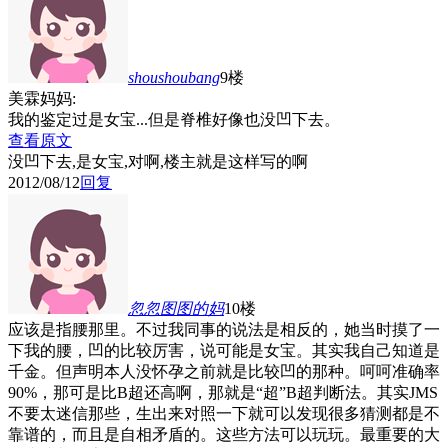
shoushoubang
9楼
美霖妈妈:
我的鉴定过是女宝...但是脊椎好像也没凹下去。
查看原文
没凹下去,是女宝,对啊,楼主就是这样写的啊
2012/08/12
回复
忽忽图图的妈
10楼
应该是指腰那里。不过我同事的说法是相反的，她当时摸了一
下我的腰，凹的比较厉害，说可能是女宝。其实我自己知道是
千金。但声明本人没怀孕之前就是比较凹的那种。呵呵准确率
90%，那可是比B超还高啊，那就是“超”B超判断法。其实JMS
不要太迷信那些，生出来对照一下就可以发现很多猜测都是不
靠谱的，而且是自相矛盾的。这些方法可以玩玩。最重要的大