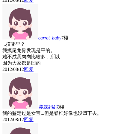
2012/08/12
回复
carrot_baby
7楼
...摸哪里？
我摸尾龙骨发现是平的。
难不成我肉肉比较多，所以.....
因为大家都是凹的
2012/08/12
回复
美霖妈妈
8楼
我的鉴定过是女宝...但是脊椎好像也没凹下去。
2012/08/12
回复