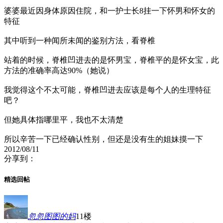
婆婆最近因身体原因住院，和一护士长8挂一下怀男和怀女的
特征
其中听到一种闻所未闻的鉴别方法，看脊椎
站着的时候，脊椎凹进去的是怀男宝，脊椎平的是怀女宝，此
方法的准确率高达90%（她说）
我觉得这个不太可能，脊椎凹进去应该是每个人的生理特征
吧？
但她具体指哪里平，我也不太清楚
所以辛苦一下已经确认性别，但还是没有生的姐妹摸一下
2012/08/11
分享到：
精选回帖
忽忽图图的妈
11楼