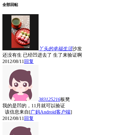
全部回帖
丫头的幸福生活
沙发
还没有生 已经凹进去了 生了来验证啊
2012/08/11
回复
383125216
板凳
我的是凹的，11月就可以验证
该信息来自[
广妈Android客户端
]
2012/08/11
回复