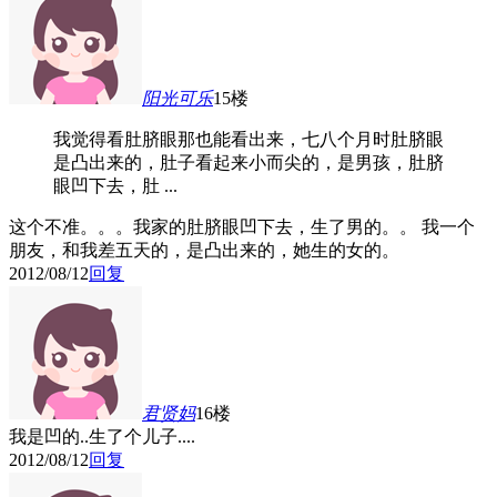
阳光可乐
15楼
我觉得看肚脐眼那也能看出来，七八个月时肚脐眼
是凸出来的，肚子看起来小而尖的，是男孩，肚脐
眼凹下去，肚 ...
这个不准。。。我家的肚脐眼凹下去，生了男的。。 我一个
朋友，和我差五天的，是凸出来的，她生的女的。
2012/08/12
回复
君贤妈
16楼
我是凹的..生了个儿子....
2012/08/12
回复