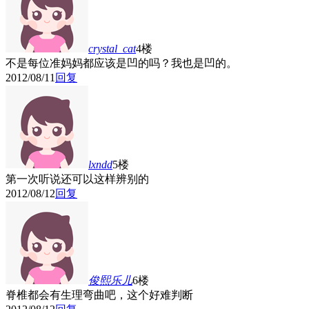
crystal_cat
4楼
不是每位准妈妈都应该是凹的吗？我也是凹的。
2012/08/11
回复
lxndd
5楼
第一次听说还可以这样辨别的
2012/08/12
回复
俊熙乐儿
6楼
脊椎都会有生理弯曲吧，这个好难判断