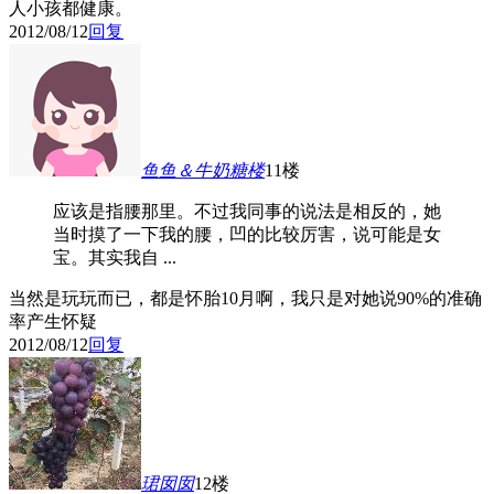
人小孩都健康。
2012/08/12
回复
鱼鱼＆牛奶糖
楼
11楼
应该是指腰那里。不过我同事的说法是相反的，她
当时摸了一下我的腰，凹的比较厉害，说可能是女
宝。其实我自 ...
当然是玩玩而已，都是怀胎10月啊，我只是对她说90%的准确
率产生怀疑
2012/08/12
回复
珺囡囡
12楼