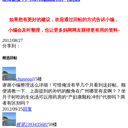
如果您有更好的建议，欢迎通过回帖的方式告诉小编，
小编会及时整理，也让更多妈网网友获得更有用的资料~
2012/08/27
分享到：
精选回帖
chunngai
15楼
谢谢小编整理这么详细！可惜俺没有早几个月看到这好帖。顺
便请教一下、上面提到的补钙的酸角在广州哪里有卖啊？？坐
月子时吃的生化汤可以用药房的“产妇康颗粒冲剂”代替吗？两
者有区别吗？
2012/09/25
回复
摇篮2393435681
59楼