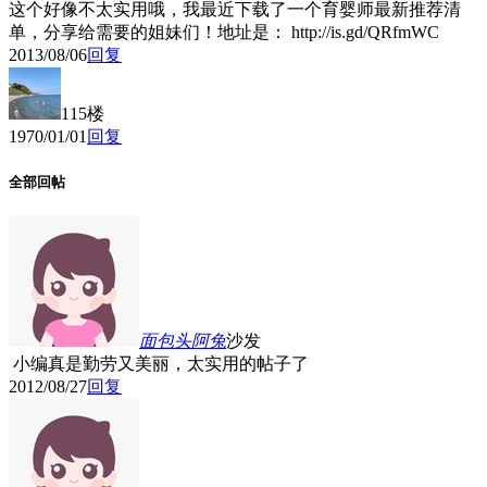
这个好像不太实用哦，我最近下载了一个育婴师最新推荐清
单，分享给需要的姐妹们！地址是： http://is.gd/QRfmWC
2013/08/06
回复
115楼
1970/01/01
回复
全部回帖
面包头阿兔
沙发
小编真是勤劳又美丽，太实用的帖子了
2012/08/27
回复