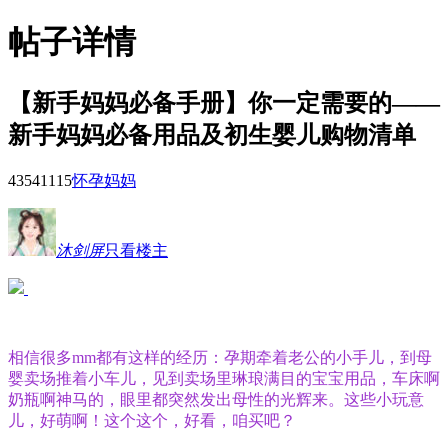
帖子详情
【新手妈妈必备手册】你一定需要的——
新手妈妈必备用品及初生婴儿购物清单
43541
115
怀孕妈妈
沐剑屏
只看楼主
相信很多mm都有这样的经历：孕期牵着老公的小手儿，到母
婴卖场推着小车儿，见到卖场里琳琅满目的宝宝用品，车床啊
奶瓶啊神马的，眼里都突然发出母性的光辉来。这些小玩意
儿，好萌啊！这个这个，好看，咱买吧？