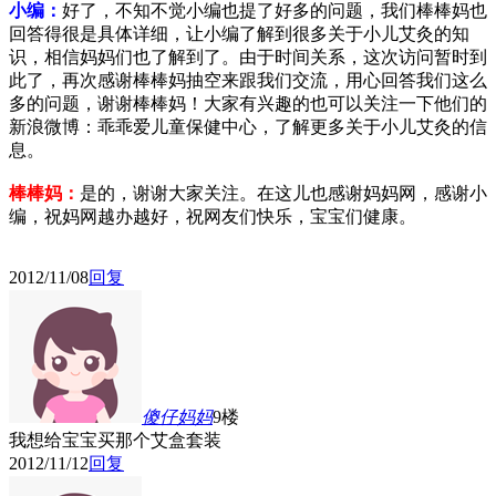
小编：
好了，不知不觉小编也提了好多的问题，我们棒棒妈也
回答得很是具体详细，让小编了解到很多关于小儿艾灸的知
识，相信妈妈们也了解到了。由于时间关系，这次访问暂时到
此了，再次感谢棒棒妈抽空来跟我们交流，用心回答我们这么
多的问题，谢谢棒棒妈！大家有兴趣的也可以关注一下他们的
新浪微博：乖乖爱儿童保健中心，了解更多关于小儿艾灸的信
息。
棒棒妈：
是的，谢谢大家关注。在这儿
也感谢妈妈网，感谢小
编，祝妈网越办越好，祝网友们快乐，宝宝们健康。
2012/11/08
回复
傻仔妈妈
9楼
我想给宝宝买那个艾盒套装
2012/11/12
回复