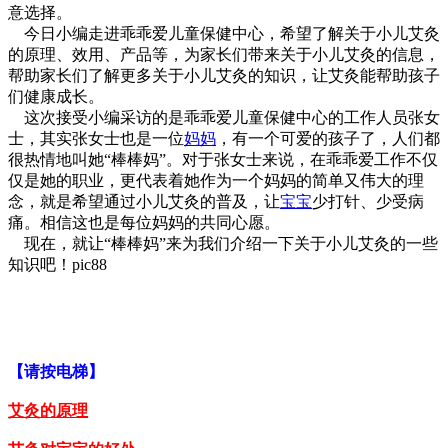
意选择。
今日小编走进乖乖爱儿童保健中心，希望了解关于小儿艾灸
的原理、效用、产品等，为家长们带来关于小儿艾灸的信息，
帮助家长们了解更多关于小儿艾灸的知识，让艾灸能帮助孩子
们健康成长。
这次接受小编采访的是乖乖爱儿童保健中心的工作人员张女
士，其实张女士也是一位
妈妈
，有一个可爱的孩子了，人们都
很热情地叫她“棒棒妈”。对于张女士来说，在乖乖爱工作不仅
仅是她的职业，更代表着她作为一个妈妈的简单又伟大的理
念，就是希望通过小儿艾灸的普及，让
宝宝
少打针、少受病
痛。相信这也是每位妈妈的共同心愿。
现在，就让“棒棒妈”来为我们介绍一下关于小儿艾灸的一些
知识吧！pic88
【请按电梯】
艾灸的原理