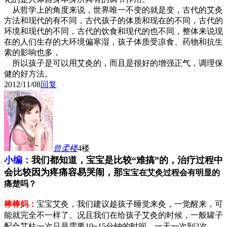
从哲学上的角度来说，世界唯一不变的就是变，古代的艾灸
方法和现代的有不同，古代孩子的体质和现在的不同，古代的
环境和现代的不同，古代的饮食和现代的也不同，整体来说现
在的人们生存的大环境偏寒湿，孩子体质受凉食、药物和抗生
素的影响也多，
所以孩子是可以用艾灸的，而且是很好的增强正气，调理保
健的好方法。
2012/11/08
回复
曾柔
楼
4楼
小编：
我们都知道，宝宝是比较“难搞”的，治疗过程中
会比较因为疼痛容易哭闹，那
宝宝在艾灸过程会有明显的
痛楚吗？
棒棒妈：
宝宝艾灸，我们建议趁孩子睡觉来灸，一觉醒来，可
能就完全不一样了。况且我们在给孩子艾灸的时候，一般罐子
配合艾柱一次只是需要10~15分钟的时间，一天一次到2次，