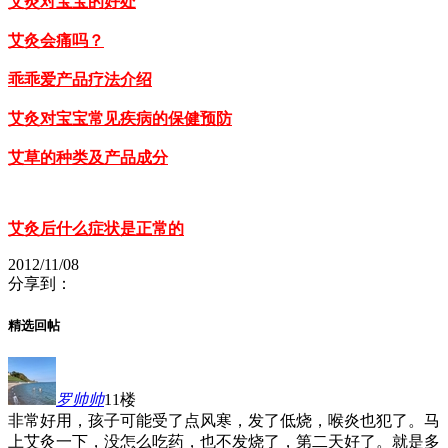
艾灸对宝宝的好处
艾灸会痛吗？
乖乖爱产品疗法介绍
艾灸对宝宝常见疾病的保健预防
艾草的种类及产品成分
艾灸后什么症状是正常的
2012/11/08
分享到：
精选回帖
罗帅帅
11楼
非常好用，孩子可能受了点风寒，发了低烧，喉炎也犯了。马
上艾灸一下，没怎么吃药，也不发烧了，第二天好了。就是多