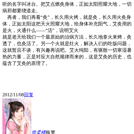
听的名字叫冰台。把艾点燃灸身体，正如太阳照耀大地，一切
病邪都要绕道走。
再者，我们再看“灸”，长久用火烤，就是灸，长久用火灸身
体，正如太阳这把天火照耀大地，给身体补充阳气，艾灸用的
是火，火通什么——“活”，说明艾火
就是老天给我们一个最原始的治病方法，长久地拿火来烤，灸
透了，也灸活了。另一个火就是灶火，解决人们的吃饭问题，
这就暂且不谈，有兴趣再说吧。艾火纯阳，有驱散一切寒湿暑
热的力量，正是对应大自然规律而来的，这是艾灸的历史，也
蕴含了艾灸的原理了。
2012/11/08
回复
曾柔
楼
板凳