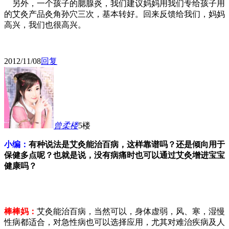
另外，一个孩子的腮腺炎，我们建议妈妈用我们专给孩子用
的艾灸产品灸角孙穴三次，基本转好。回来反馈给我们，妈妈
高兴，我们也很高兴。
2012/11/08
回复
曾柔
楼
5楼
小编：
有种说法是艾灸能治百病，这样靠谱吗？还是倾向用于
保健多点呢？也就是说，没有病痛时也可以通过艾灸增进宝宝
健康吗？
棒棒妈：
艾灸能治百病，当然可以，身体虚弱，风、寒，湿慢
性病都适合，对急性病也可以选择应用，尤其对难治疾病及人