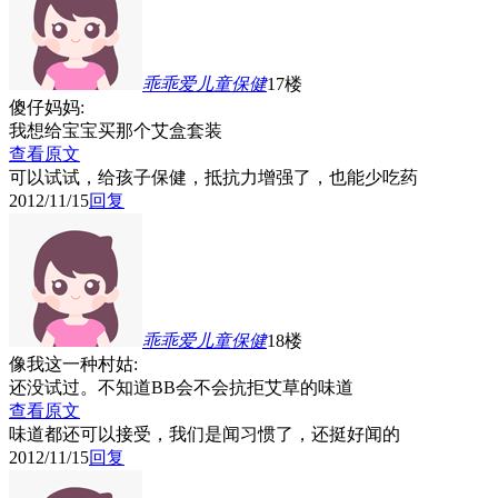
乖乖爱儿童保健
17楼
傻仔妈妈:
我想给宝宝买那个艾盒套装
查看原文
可以试试，给孩子保健，抵抗力增强了，也能少吃药
2012/11/15
回复
乖乖爱儿童保健
18楼
像我这一种村姑:
还没试过。不知道BB会不会抗拒艾草的味道
查看原文
味道都还可以接受，我们是闻习惯了，还挺好闻的
2012/11/15
回复