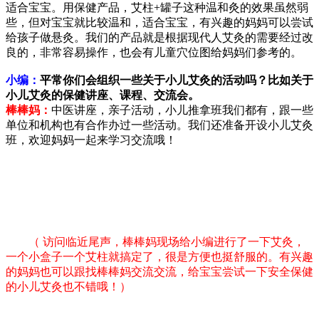
适合宝宝。用保健产品，艾柱+罐子这种温和灸的效果虽然弱
些，但对宝宝就比较温和，适合宝宝，有兴趣的妈妈可以尝试
给孩子做悬灸。我们的产品就是根据现代人艾灸的需要经过改
良的，非常容易操作，也会有儿童穴位图给妈妈们参考的。
小编：
平常你们会组织一些关于小儿艾灸的活动吗？比如关于
小儿艾灸的保健讲座、课程、交流会。
棒棒妈
：
中医讲座，亲子活动，小儿推拿班我们都有，跟一些
单位和机构也有合作办过一些活动。我们还准备开设小儿艾灸
班，欢迎妈妈一起来学习交流哦！
（ 访问临近尾声，棒棒妈现场给小编进行了一下艾灸，
一个小盒子一个艾柱就搞定了，很是方便也挺舒服的。有兴趣
的妈妈也可以跟找棒棒妈交流交流，给宝宝尝试一下安全保健
的小儿艾灸也不错哦！）