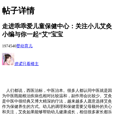
帖子详情
走进乖乖爱儿童保健中心：关注小儿艾灸
小编与你一起“艾”宝宝
19745
40
婴幼育儿
曾柔
只看楼主
人们都说，西医治标，中医治本。很多人都认同中医就是因
为中医既能根治疾病也相对比较温和，副作用会比较少。艾灸
是中医中很经典又博大精深的疗法，越来越多人愿意选择艾灸
作为保健养生的方式。幼儿的调理和保健需要父母额外的关心
和关注，艾灸如果能够帮助幼儿健康成长，相信很多家长都乐