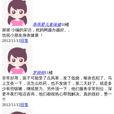
乖乖爱儿童保健
10楼
谢谢 小编的采访，祝妈网越办越好。。
也祝小朋友身体健康 ！
2012/11/12
回复
罗帅帅
11楼
非常好用，孩子可能受了点风寒，发了低烧，喉炎也犯了。马
上艾灸一下，没怎么吃药，也不发烧了，第二天好了。就是多
少有些咳嗽，继续努力。另外顶一下，他们服务非常到位，深
更半夜打电话咨询，他们都很热心帮我解决。真的很好，赞一
个
2012/11/12
回复