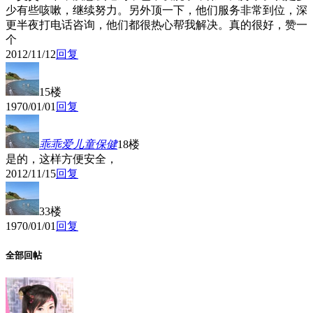
少有些咳嗽，继续努力。另外顶一下，他们服务非常到位，深
更半夜打电话咨询，他们都很热心帮我解决。真的很好，赞一
个
2012/11/12
回复
15楼
1970/01/01
回复
乖乖爱儿童保健
18楼
是的，这样方便安全，
2012/11/15
回复
33楼
1970/01/01
回复
全部回帖