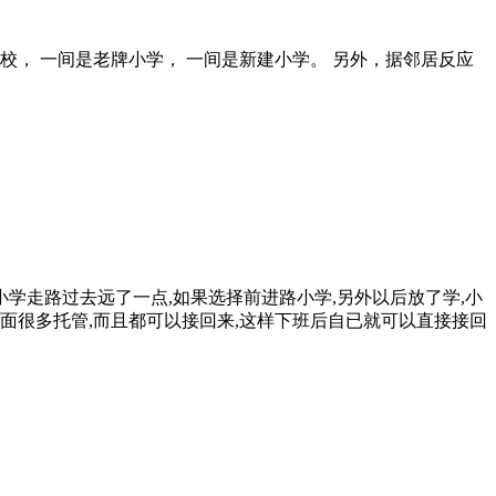
， 一间是老牌小学， 一间是新建小学。 另外，据邻居反应
学走路过去远了一点,如果选择前进路小学,另外以后放了学,小
里面很多托管,而且都可以接回来,这样下班后自已就可以直接接回