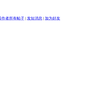
看作者所有帖子
|
发短消息
|
加为好友