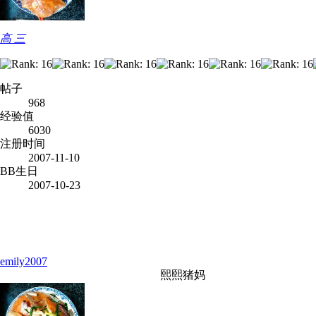
高 三
帖子
968
经验值
6030
注册时间
2007-11-10
BB生日
2007-10-23
emily2007
熙熙猪妈