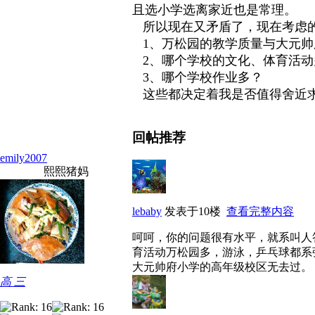
且选小学选离家近也是常理。
所以现在又矛盾了，现在考虑
1、万松园的教学质量与大元帅
2、哪个学校的文化、体育活动
3、哪个学校作业多？
这些都决定着我是否值得舍近求
回帖推荐
emily2007
熙熙猪妈
lebaby
发表于10楼
查看完整内容
呵呵，你的问题很有水平，就系叫人
育活动万松园多，游泳，乒乓球都系
大元帅府小学的高年级校区无去过。 
高 三