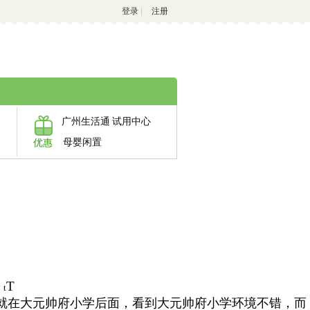
登录
|
注册
广州生活通
试用中心
母婴闲置
优惠
T
:
t
就在大元帅府小学后面，看到大元帅府小学环境不错，而