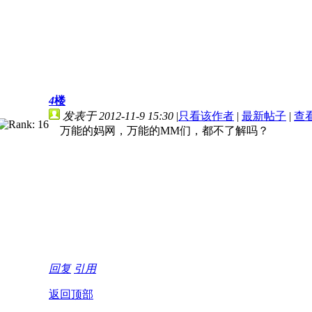
4
楼
发表于 2012-11-9 15:30
|
只看该作者
|
最新帖子
|
查
万能的妈网，万能的MM们，都不了解吗？
回复
引用
返回顶部