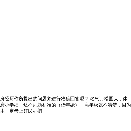
身经历你所提出的问题并进行准确回答呢？ 名气万松园大，体
帅府小学细，达不到新标准的（低年级），高年级就不清楚，因为
定考上好民办初 ...