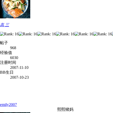
高 三
帖子
968
经验值
6030
注册时间
2007-11-10
BB生日
2007-10-23
emily2007
熙熙猪妈