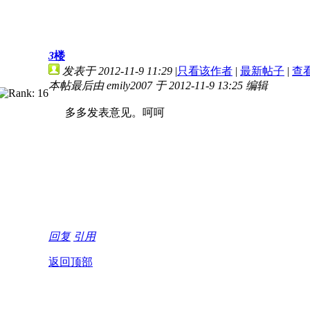
3
楼
发表于 2012-11-9 11:29
|
只看该作者
|
最新帖子
|
查
本帖最后由 emily2007 于 2012-11-9 13:25 编辑
多多发表意见。呵呵
回复
引用
返回顶部