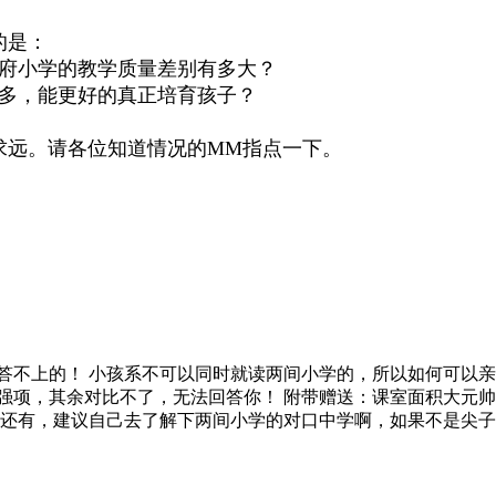
的是：
府小学的教学质量差别有多大？
多，能更好的真正培育孩子？
远。请各位知道情况的MM指点一下。
答不上的！ 小孩系不可以同时就读两间小学的，所以如何可以亲
强项，其余对比不了，无法回答你！ 附带赠送：课室面积大元
还有，建议自己去了解下两间小学的对口中学啊，如果不是尖子生一