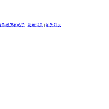
看作者所有帖子
|
发短消息
|
加为好友