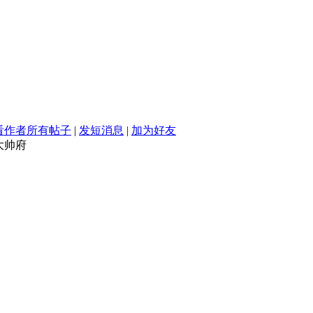
看作者所有帖子
|
发短消息
|
加为好友
大帅府