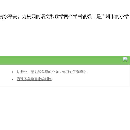
责水平高。万松园的语文和数学两个学科很强，是广州市的小学
幼升小，民办和免费的公办，你们如何选择？
海珠区各重点小学对比