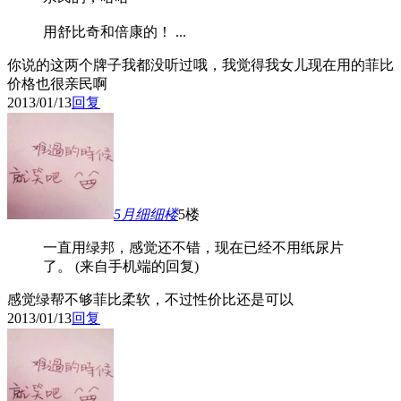
用舒比奇和倍康的！ ...
你说的这两个牌子我都没听过哦，我觉得我女儿现在用的菲比
价格也很亲民啊
2013/01/13
回复
5月细细
楼
5楼
一直用绿邦，感觉还不错，现在已经不用纸尿片
了。 (来自手机端的回复)
感觉绿帮不够菲比柔软，不过性价比还是可以
2013/01/13
回复