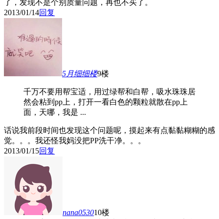
了，发现不是个别质量问题，再也不买了。
2013/01/14
回复
5月细细
楼
9楼
千万不要用帮宝适，用过绿帮和白帮，吸水珠珠居
然会粘到pp上，打开一看白色的颗粒就散在pp上
面，天哪，我是 ...
话说我前段时间也发现这个问题呢，摸起来有点黏黏糊糊的感
觉。。。我还怪我妈没把PP洗干净。。。
2013/01/15
回复
nana0530
10楼