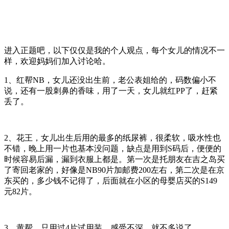
进入正题吧，以下仅仅是我的个人观点，每个女儿的情况不一
样，欢迎妈妈们加入讨论哈。
1、红帮NB，女儿还没出生前，老公表姐给的，码数偏小不
说，还有一股刺鼻的香味，用了一天，女儿就红PP了，赶紧
丢了。
2、花王，女儿出生后用的最多的纸尿裤，很柔软，吸水性也
不错，晚上用一片也基本没问题，缺点是用到S码后，便便的
时候容易后漏，漏到衣服上都是。第一次是托朋友在吉之岛买
了寄回老家的，好像是NB90片加邮费200左右，第二次是在京
东买的，多少钱不记得了，后面就在小区的母婴店买的S149
元82片。
3、黄帮，只用过4片试用装，感受不深，就不多说了。