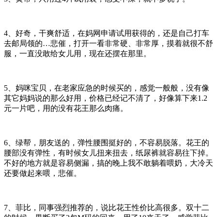
4、好奇，干爽舒适，在妈网申请试用获得的，还是自己打车
去邮局领的…悲催，打开一看非常硬、非常厚，摸着就很不舒
服，一直没敢给女儿用，现在还摆在那里。
5、妈咪宝贝，在老家应急的时候买的，感觉一般般，没有像
其它妈妈说的那么好用，价格已经记不清了，好像算下来1.2
元一片吧，用的没有花王那么肉痛。
6、绿帮，朋友送的，弹性腰围挺好的，不容易脱落。花王的
腰部没有弹性，有时候女儿扭来扭去，纸尿裤就容易往下掉。
不好的地方就是容易侧漏，搞的晚上我不敢躺着喂奶，大冷天
还要做起来喂，悲催。
7、菲比，同事强烈推荐的，说比花王性价比高很多。双十二