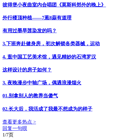
彼得堡小夜曲室内合唱团《莫斯科郊外的晚上》
外行楼顶种植——7葱8蒜有道理
有用过墨旱莲染发的吗？
3.下班奔赴健身房，初次解锁各类器械，运动
4. 逛中国工艺美术馆，遇见精妙的石湾罗汉
这样设计的房子如何？
3. 夜晚漫步中轴广场，偶遇浪漫烟火
01.别拿别人的教养当傻气
02.长大后，我活成了我最不想成为的样子
查看更多热点 >
回复一句呗
1/7页