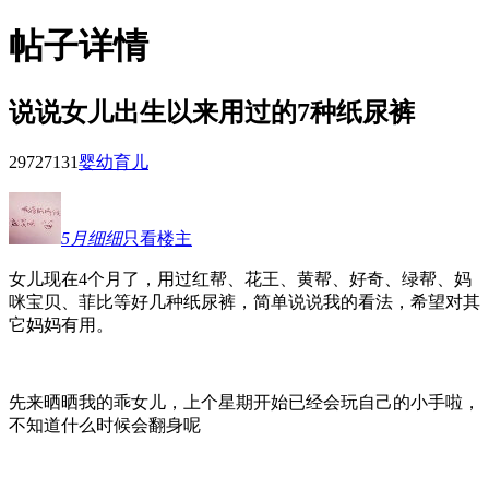
帖子详情
说说女儿出生以来用过的7种纸尿裤
29727
131
婴幼育儿
5月细细
只看楼主
女儿现在4个月了，用过红帮、花王、黄帮、好奇、绿帮、妈
咪宝贝、菲比等好几种纸尿裤，简单说说我的看法，希望对其
它妈妈有用。
先来晒晒我的乖女儿，上个星期开始已经会玩自己的小手啦，
不知道什么时候会翻身呢