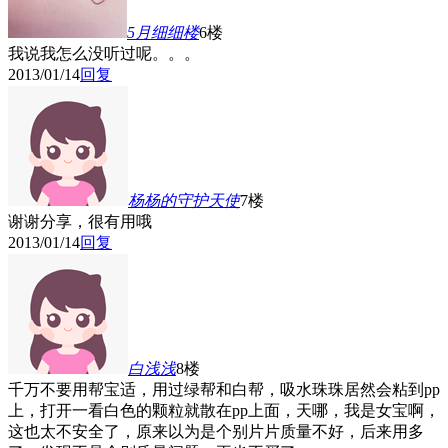
5月细细
楼
6楼
我说我怎么没听过呢。。。
2013/01/14
回复
杨杨的守护天使
7楼
谢谢分享，很有用哦
2013/01/14
回复
白浅浅
8楼
千万不要用帮宝适，用过绿帮和白帮，吸水珠珠居然会粘到pp
上，打开一看白色的颗粒就散在pp上面，天哪，我是女宝啊，
这也太不安全了，原来以为是个别片片质量不好，后来用多