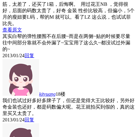
筋，太差了，还买了1箱，后悔啊。 用过花王NB ，觉得很
好，后面的码数太贵了，好奇 金装 性价比较高，但偏小，5个
月的瘦妞要L码，帮的M 就可以。看了LZ 这么说，也试试菲
比先。
查看原文
其实白帮的弹性腰围不在后腰~而是在两侧~贴的时候要尽量
往中间部分靠就不会外漏了~宝宝用了这么久~都没试过外漏
的~
2013/01/24
回复
kityuang
18楼
我们也试过好多好多牌子了，但还是觉得大王比较好，另外好
奇金装也还好，都是码数偏大呢。花王就拍买到假的，真的这
里买又太贵了。
2013/01/24
回复