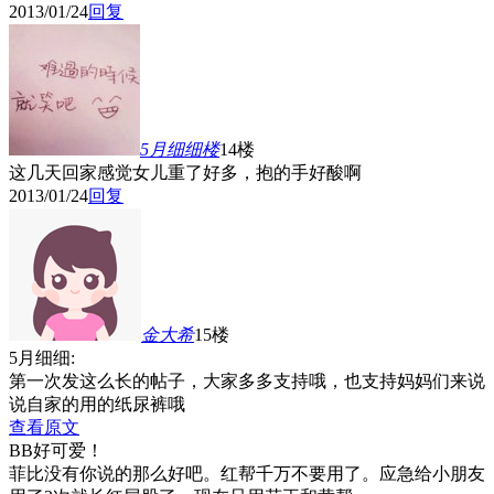
2013/01/24
回复
5月细细
楼
14楼
这几天回家感觉女儿重了好多，抱的手好酸啊
2013/01/24
回复
金大希
15楼
5月细细:
第一次发这么长的帖子，大家多多支持哦，也支持妈妈们来说
说自家的用的纸尿裤哦
查看原文
BB好可爱！
菲比没有你说的那么好吧。红帮千万不要用了。应急给小朋友