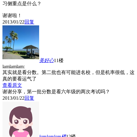
习侧重点是什么？
谢谢啦！
2013/01/22
回复
美好心
11楼
lamlamlam:
其实就是看分数。第二批也有可能进名校，但是机率很低，这
真的要看运气了
查看原文
谢谢分享，
第一批分数是看六年级的两次考试吗？
2013/01/22
回复
lamlamlam
楼
12楼