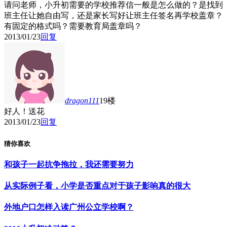
请问老师，小升初需要的学校推荐信一般是怎么做的？是找到
班主任让她自由写，还是家长写好让班主任签名再学校盖章？
有固定的格式吗？需要教育局盖章吗？
2013/01/23
回复
dragon111
19楼
好人！送花
2013/01/23
回复
猜你喜欢
和孩子一起抗争拖拉，我还需要努力
从实际例子看，小学是否重点对于孩子影响真的很大
外地户口怎样入读广州公立学校啊？