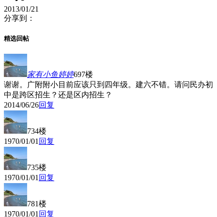
2013/01/21
分享到：
精选回帖
家有小鱼婷婷
697楼
谢谢。广附附小目前应该只到四年级。建六不错。请问民办初
中是跨区招生？还是区内招生？
2014/06/26
回复
734楼
1970/01/01
回复
735楼
1970/01/01
回复
781楼
1970/01/01
回复