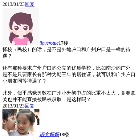
2013/01/23
回复
iloverottie
17楼
择校（民校）的话，是不是外地户口和广州户口是一样的待
遇？
还有那种要求广州户口的公立的优质学校，比如南沙的广外，
是不是只要家长有那种为期三年的居住证，就可以和广州户口
小朋友同等待遇了？
此外，似乎感觉奥数在广州小升初中占的比重不太大，竞赛拿
奖也并不能直接被民校录取，是这样吗？
2013/01/23
回复
语文妈妈
18楼