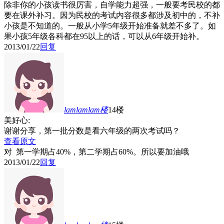
除非你的小孩读书很厉害，自学能力超强，一般要考民校的都
要在课外补习。因为民校的考试内容很多都涉及初中的，不补
小孩是不知道的。一般从小学5年级开始准备就差不多了。如
果小孩5年级各科都在95以上的话，可以从6年级开始补。
2013/01/22
回复
lamlamlam
楼
14楼
美好心:
谢谢分享，
第一批分数是看六年级的两次考试吗？
查看原文
对 第一学期占40%，第二学期占60%。所以要加油哦
2013/01/22
回复