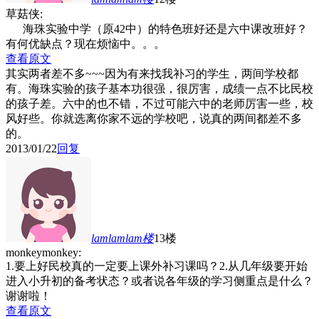
草菇侠:
海珠实验中学（原42中）的特色班好还是六中课改班好？
有何优缺点？现在烦恼中。。。
查看原文
其实两者差不多~~~因为有来找我补习的学生，两间学校都
有。海珠实验的孩子基本功很强，很厉害，成绩一点不比民校
的孩子差。六中的也不错，不过可能六中的老师厉害一些，校
风好些。你就选离你家不远的学校吧，说真的两间都差不多
的。
2013/01/22
回复
lamlamlam
楼
13楼
monkeymonkey:
1.要上好民校真的一定要上课外补习课吗？2.从几年级要开始
进入小升初的备考状态？或者说各年级的学习侧重点是什么？
谢谢啦！
查看原文