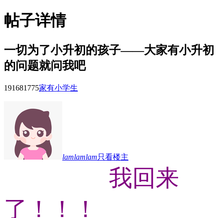
帖子详情
一切为了小升初的孩子——大家有小升初
的问题就问我吧
191681
775
家有小学生
lamlamlam
只看楼主
我回来
了！！！