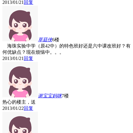
2013/01/21
回复
草菇侠
6楼
海珠实验中学（原42中）的特色班好还是六中课改班好？有
何优缺点？现在烦恼中。。。
2013/01/21
回复
谢宝宝妈咪
7楼
热心的楼主，送
2013/01/22
回复